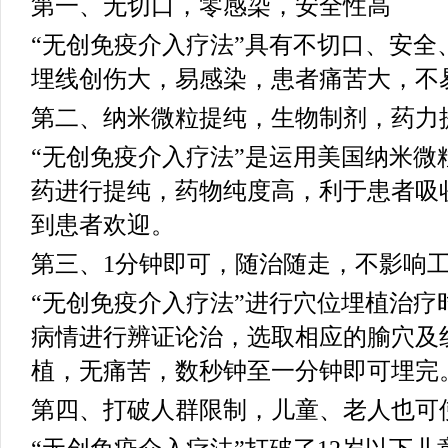
第一、无切口，零感染，安全性高
“无创免疫介入疗法”具有不切口、安全
埋线创伤大，易感染，患者痛苦大，不
第二、纳米微粒提纯，生物制剂，药力
“无创免疫介入疗法”是运用美国纳米微
药进行提纯，药物纯度高，利于患者吸
到患者欢迎。
第三、1分钟即可，随治随走，不影响
“无创免疫介入疗法”进行穴位埋植治疗
病情进行辨证论治，选取相应的腧穴及
植，无痛苦，数秒钟至一分钟即可埋完
第四、打破人群限制，儿童、老人也可