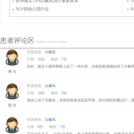
苏州瑞京TSN白癜风治疗康复体系
3
NLP简快心理疗法
患者评论区
Patient comment area
所患疾病：
白癜风
疗效：
10分
服务：
7分
你好，最近小腿和脚面上起了一些白斑，去医院检查确诊得了白癜风
匿 名
所患疾病：
白癜风
疗效：
10分
服务：
9分
我身上得了白癜风，去医院检查说还是早期，所以我想积极治疗，请问
匿 名
所患疾病：
白癜风
疗效：
8分
服务：
7分