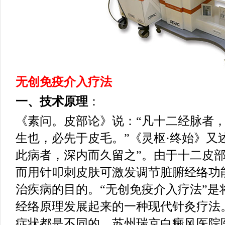
无创免疫介入疗法
一、技术原理
：
《素问。皮部论》说：“凡十二经脉者
生也，必先于皮毛。”《灵枢·终始》又
此病者，深内而久留之”。由于十二皮
而用针叩刺皮肤可激发调节脏腑经络功
治疾病的目的。“无创免疫介入疗法”是
经络原理发展起来的一种现代针灸疗法
症状都是不同的，苏州瑞京白癜风医院