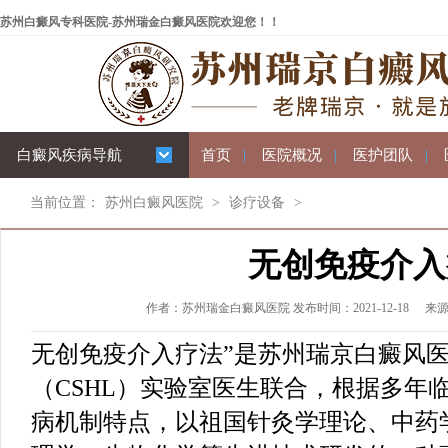
苏州白癜风专科医院-苏州瑞金白癜风医院欢迎您！！
白癜风疾病导航
首页
|
医院概况
|
医护团队
|
当前位置：
苏州白癜风医院
>
诊疗设备
>
无创免疫介入
作者：苏州瑞金白癜风医院 发布时间：2021-12-18
来
无创免疫介入疗法”是苏州瑞京白癜风
（CSHL）实验室医生联合，根据多年
病机制特点，以祖国针灸学理论、中药