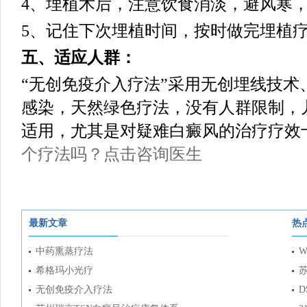
4、埋植术后，注意饮食消淡，避风寒
5、记住下次埋植时间，按时做完埋植
五、适应人群：
“无创免疫介入疗法”采用无创埋线技术
感染，天然绿色疗法，没有人群限制，
适用，尤其是对疑难白癜风的治疗疗效
个疗法吗？点击咨询医生
最新文章
热
中药熏蒸疗法
W
希格玛小光疗
无创免疫介入疗法
D