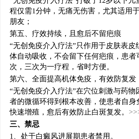
“无创免疫介入疗法”打破了12岁以下
程仅需1分钟，无痛无伤害，尤其适用
朋友；
第五、疗效持续，且愈后不留疤痕
“无创免疫介入疗法”只作用于皮肤表皮
体自动吸收，不会留下任何疤痕，患者
次，三次为一疗程，省时方便。
第六、全面提高机体免疫，有效防复发
“无创免疫介入疗法”在穴位刺激与药物
者的微循环得到根本改善，使患者自身
快速增殖，愈后有效防止白斑复发。
>
三、禁忌
1、处于白癜风进展期患者禁用。