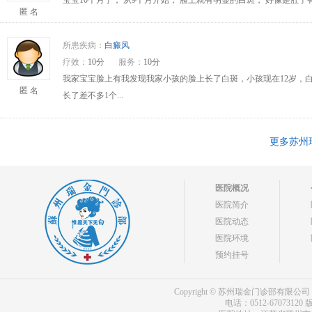
宝宝10个月了， 从9个月开始， 脸上就有明显的白斑， 好像是肚
匿 名
所患疾病：
白癜风
疗效：
10分
服务：
10分
我家宝宝脸上有我发现我家小孩的脸上长了白斑，小孩现在12岁，
匿 名
长了差不多1个...
更多苏州
医院概况
医院简介
医院动态
医院环境
预约挂号
Copyright © 苏州瑞金门诊部有限公司 bdf.shxm
电话：0512-67073120
版