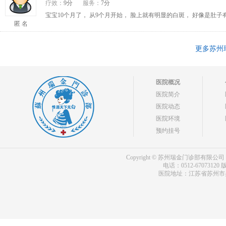
疗效：
9分
服务：
7分
宝宝10个月了， 从9个月开始， 脸上就有明显的白斑， 好像是肚
匿 名
更多苏州
医院概况
医院简介
医院动态
医院环境
预约挂号
Copyright © 苏州瑞金门诊部有限公司 bdf.shxm
电话：0512-67073120
版
医院地址：江苏省苏州市