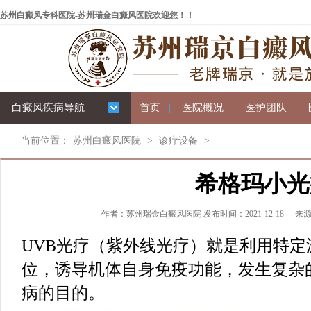
苏州白癜风专科医院-苏州瑞金白癜风医院欢迎您！！
白癜风疾病导航
首页
|
医院概况
|
医护团队
|
当前位置：
苏州白癜风医院
>
诊疗设备
>
希格玛小光
作者：苏州瑞金白癜风医院 发布时间：2021-12-18
来
UVB光疗（紫外线光疗）就是利用特
位，诱导机体自身免疫功能，发生复杂
病的目的。