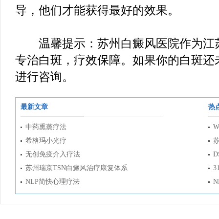
导，他们才能获得最好的效果。
温馨提示：苏州白癜风医院作为江苏
专治白斑，疗效保障。如果你的白斑还
进行咨询。
最新文章
热
中药熏蒸疗法
W
希格玛小光疗
无创免疫介入疗法
D
苏州瑞京TSN白癜风治疗康复体系
3
NLP简快心理疗法