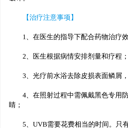
【治疗注意事项】
1、在医生的指导下配合药物治疗效
2、医生根据病情安排剂量和疗程
3、光疗前水浴去除皮损表面鳞屑，
4、在照射过程中需佩戴黑色专用防
睛；
5、UVB需要花费相当的时间。只有