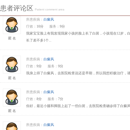
患者评论区
Patient comment area
所患疾病：
白癜风
疗效：
10分
服务：
9分
我家宝宝脸上有我发现我家小孩的脸上长了白斑，小孩现在12岁，
匿 名
长了差不多1个...
所患疾病：
白癜风
疗效：
9分
服务：
9分
我身上得了白癜风，去医院检查说还是早期，所以我想积极治疗，请问
匿 名
所患疾病：
白癜风
疗效：
8分
服务：
7分
你好，最近小腿和脚面上起了一些白斑，去医院检查确诊得了白癜风
匿 名
所患疾病：
白癜风