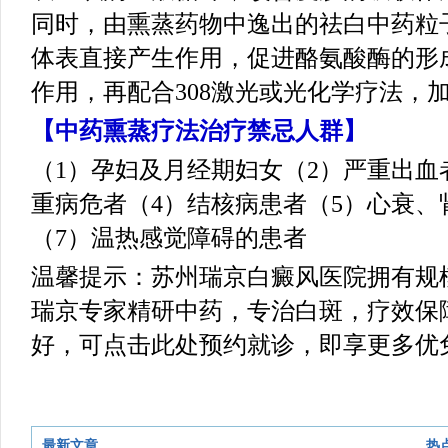
同时，由熏蒸药物中逸出的祛白中药粒
体表直接产生作用，促进酪氨酸酶的形
作用，再配合308激光或光化学疗法，
【中药熏蒸疗法治疗禁忌人群】
（1）孕妇及月经期妇女（2）严重出血
重病危者（4）结核病患者（5）心衰、
（7）温热感觉障碍的患者
温馨提示：苏州瑞京白癜风医院拥有规
瑞京专家精研中药，专治白斑，疗效保
好，可点击此处预约就诊，即享更多优
最新文章
热