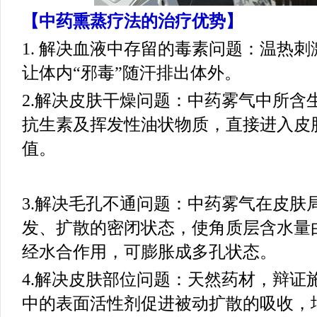
【中药熏蒸疗法的治疗优势】
1. 解决血液中存留的毒素问题：温热
让体内“邪毒”随汗排出体外。
2.解决皮肤干燥问题：中药雾气中所含
抗生素及挥发性油状物质，直接进入皮
值。
3.解决毛孔不通问题：中药雾气在皮肤
发、扩散的密闭状态，使角质层含水量由
经水合作用，可膨胀成多孔状态。
4.解决皮肤部位问题：天然药材，辩证
中的表面活性剂促进被动扩散的吸收，