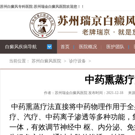
苏州白癜风专科医院-苏州瑞金白癜风医院欢迎您！！
白癜风疾病导航
首页
|
医院概况
|
医护团队
|
当前位置：
苏州白癜风医院
>
诊疗设备
>
中药熏蒸疗
作者：苏州瑞金白癜风医院 发布时间：2021-12-18
来
中药熏蒸疗法直接将中药物理作用于全
疗、汽疗、中药离子渗透等多种功能，
一体，有效调节神经中 枢、内分泌、