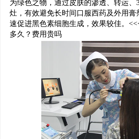
为绿色之物，通过皮肤的渗透、转运、3
灶，有效避免长时间口服西药及外用膏
速促进黑色素细胞生成，效果较佳。<<
多久？费用贵吗