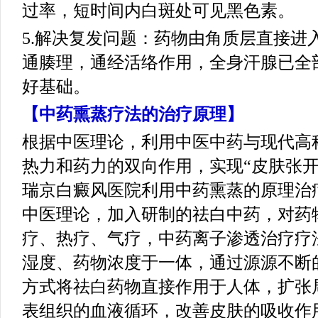
过率，短时间内白斑处可见黑色素。
5.解决复发问题：药物由角质层直接进
通腠理，通经活络作用，全身汗腺已全
好基础。
【中药熏蒸疗法的治疗原理】
根据中医理论，利用中医中药与现代高
热力和药力的双向作用，实现“皮肤张开
瑞京白癜风医院利用中药熏蒸的原理治
中医理论，加入研制的祛白中药，对药
疗、热疗、气疗，中药离子渗透治疗疗
湿度、药物浓度于一体，通过源源不断
方式将祛白药物直接作用于人体，扩张
表组织的血液循环，改善皮肤的吸收作