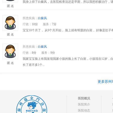
我身上得了白癜风，去医院检查说还是早期，所以我想积极治疗，请问
匿 名
所患疾病：
白癜风
疗效：
10分
服务：
7分
宝宝10个月了， 从9个月开始， 脸上就有明显的白斑， 好像是肚
匿 名
所患疾病：
白癜风
疗效：
8分
服务：
9分
我家宝宝脸上有我发现我家小孩的脸上长了白斑，小孩现在12岁，
匿 名
长了差不多1个...
更多苏州
医院概况
医院简介
医院动态