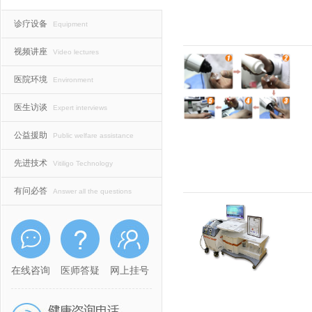
诊疗设备
Equipment
视频讲座
Video lectures
医院环境
Environment
医生访谈
Expert interviews
公益援助
Public welfare assistance
先进技术
Vitiligo Technology
有问必答
Answer all the questions
在线咨询
医师答疑
网上挂号