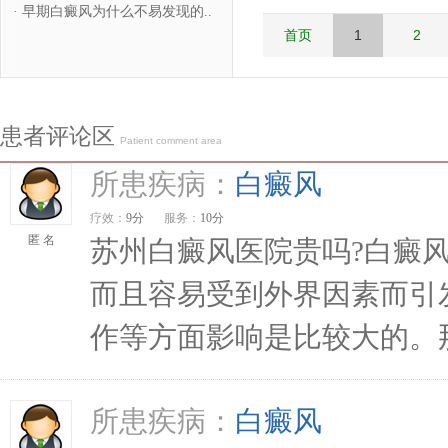
·
早期白癜风为什么不易发现的..
首页
1
2
患者评论区
Patient comment area
所患疾病：
白癜风
疗效：
9分
服务：
10分
匿 名
苏州白癜风医院贵吗?白癜
而且容易受到外界因素而引
作等方面影响是比较大的。那
所患疾病：
白癜风