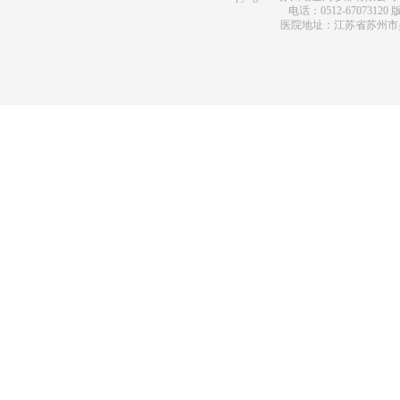
电话：0512-67073120
版
医院地址：江苏省苏州市