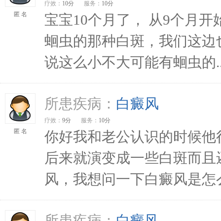
疗效：
10分
服务：
10分
匿 名
宝宝10个月了， 从9个月
蛔虫的那种白斑，我们这边
说这么小不大可能有蛔虫的..
所患疾病：
白癜风
疗效：
9分
服务：
10分
匿 名
你好我和老公认识的时候他
后来就演变成一些白斑而且
风，我想问一下白癜风是怎么
所患疾病：
白癜风