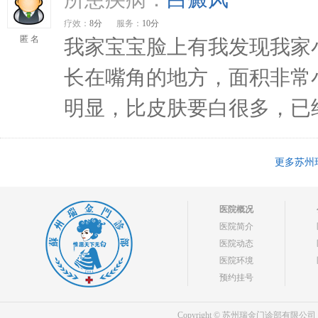
疗效：
8分
服务：
10分
匿 名
我家宝宝脸上有我发现我家
长在嘴角的地方，面积非常
明显，比皮肤要白很多，已经长
更多苏州
医院概况
医院简介
医院动态
医院环境
预约挂号
Copyright © 苏州瑞金门诊部有限公司 bdf.shxm