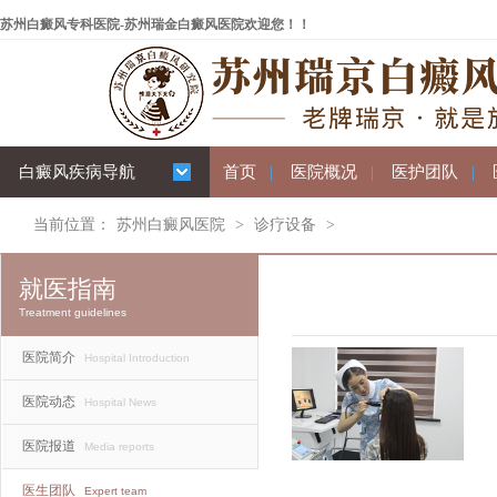
苏州白癜风专科医院-苏州瑞金白癜风医院欢迎您！！
白癜风疾病导航
首页
|
医院概况
|
医护团队
|
当前位置：
苏州白癜风医院
>
诊疗设备
>
就医指南
Treatment guidelines
医院简介
Hospital Introduction
医院动态
Hospital News
医院报道
Media reports
医生团队
Expert team