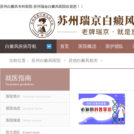
苏州白癜风专科医院-苏州瑞金白癜风医院欢迎您！！
白癜风疾病导航
首页
|
医院概况
|
医护团队
|
当前位置：
苏州白癜风医院
>
其他白癜风相关
>
就医指南
Treatment guidelines
医院简介
Hospital Introduction
医院动态
Hospital News
医院报道
Media reports
医生团队
Expert team