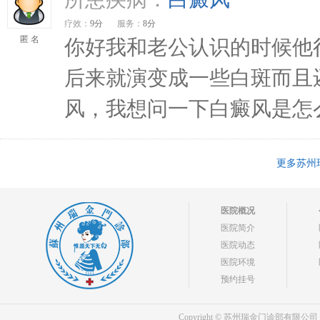
疗效：
9分
服务：
8分
匿 名
你好我和老公认识的时候他
后来就演变成一些白斑而且
风，我想问一下白癜风是怎么
更多苏州
医院概况
医院简介
医院动态
医院环境
预约挂号
Copyright © 苏州瑞金门诊部有限公司 bdf.shxm