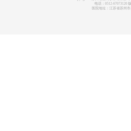
电话：0512-67073120
版
医院地址：江苏省苏州市