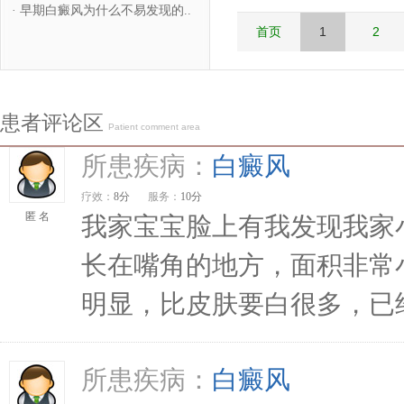
·
早期白癜风为什么不易发现的..
首页
1
2
患者评论区
Patient comment area
所患疾病：
白癜风
疗效：
8分
服务：
10分
匿 名
我家宝宝脸上有我发现我家
长在嘴角的地方，面积非常
明显，比皮肤要白很多，已经长
所患疾病：
白癜风