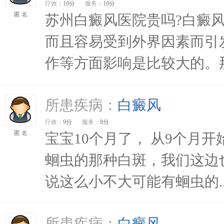
疗效：
10分
服务：
10分
匿 名
苏州白癜风医院贵吗?白癜
而且容易受到外界因素而引
作等方面影响是比较大的。那
所患疾病：
白癜风
疗效：
9分
服务：
8分
匿 名
宝宝10个月了， 从9个月
蛔虫的那种白斑，我们这边
说这么小不大可能有蛔虫的..
所患疾病：
白癜风