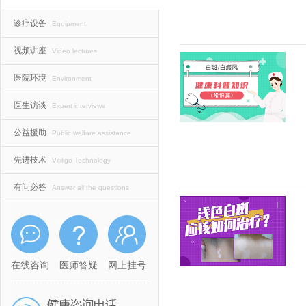
诊疗设备
Equipment
视频讲座
Video lectures
医院环境
Environment
医生访谈
Expert interviews
公益援助
Public welfare assistance
先进技术
Vitiligo Technology
有问必答
Answer all the questions
在线咨询
医师答疑
网上挂号