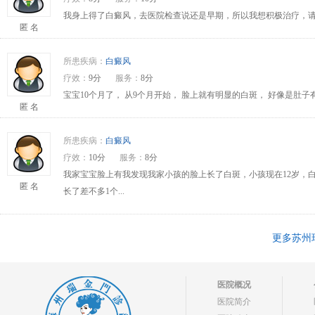
我身上得了白癜风，去医院检查说还是早期，所以我想积极治疗，请问
匿 名
所患疾病：
白癜风
疗效：
9分
服务：
8分
宝宝10个月了， 从9个月开始， 脸上就有明显的白斑， 好像是肚
匿 名
所患疾病：
白癜风
疗效：
10分
服务：
8分
我家宝宝脸上有我发现我家小孩的脸上长了白斑，小孩现在12岁，
匿 名
长了差不多1个...
更多苏州
医院概况
医院简介