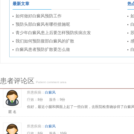
最新文章
热
如何做好白癜风预防工作
预防头部白癜风有哪些措施呢
青少年白癜风患上后要怎样预防疾病次发
我们如何预防腹部白癜风的扩散
白癜风患者预防扩散要怎么做
患者评论区
Patient comment area
所患疾病：
白癜风
疗效：
8分
服务：
9分
你好，最近小腿和脚面上起了一些白斑，去医院检查确诊得了白癜风
匿 名
所患疾病：
白癜风
疗效：
8分
服务：
10分