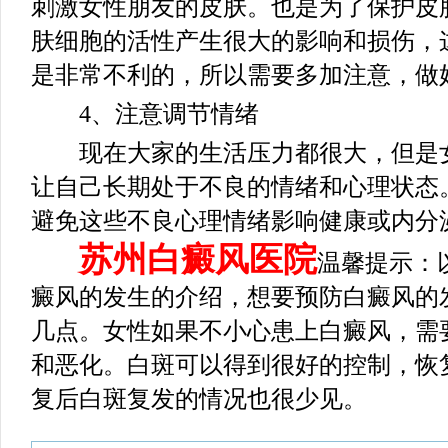
刺激女性朋友的皮肤。也是为了保护皮
肤细胞的活性产生很大的影响和损伤，
是非常不利的，所以需要多加注意，做
4、注意调节情绪
现在大家的生活压力都很大，但是女
让自己长期处于不良的情绪和心理状态
避免这些不良心理情绪影响健康或内分
苏州白癜风医院
温馨提示：
癜风的发生的介绍，想要预防白癜风的
几点。女性如果不小心患上白癜风，需
和恶化。白斑可以得到很好的控制，恢
复后白斑复发的情况也很少见。