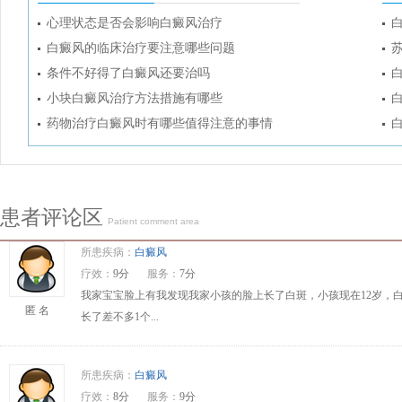
心理状态是否会影响白癜风治疗
白癜风的临床治疗要注意哪些问题
条件不好得了白癜风还要治吗
小块白癜风治疗方法措施有哪些
药物治疗白癜风时有哪些值得注意的事情
患者评论区
Patient comment area
所患疾病：
白癜风
疗效：
9分
服务：
7分
我家宝宝脸上有我发现我家小孩的脸上长了白斑，小孩现在12岁，
匿 名
长了差不多1个...
所患疾病：
白癜风
疗效：
8分
服务：
9分