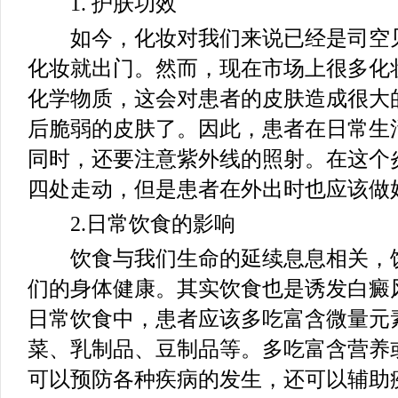
1. 护肤功效
如今，化妆对我们来说已经是司空见
化妆就出门。然而，现在市场上很多化
化学物质，这会对患者的皮肤造成很大
后脆弱的皮肤了。因此，患者在日常生
同时，还要注意紫外线的照射。在这个
四处走动，但是患者在外出时也应该做
2.日常饮食的影响
饮食与我们生命的延续息息相关，饮
们的身体健康。其实饮食也是诱发白癜
日常饮食中，患者应该多吃富含微量元
菜、乳制品、豆制品等。多吃富含营养
可以预防各种疾病的发生，还可以辅助