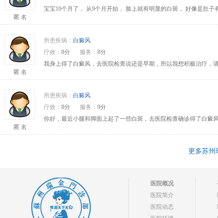
宝宝10个月了， 从9个月开始， 脸上就有明显的白斑， 好像是肚
匿 名
所患疾病：
白癜风
疗效：
8分
服务：
8分
我身上得了白癜风，去医院检查说还是早期，所以我想积极治疗，请问
匿 名
所患疾病：
白癜风
疗效：
8分
服务：
9分
你好，最近小腿和脚面上起了一些白斑，去医院检查确诊得了白癜风
匿 名
更多苏州
医院概况
医院简介
医院动态