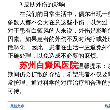
3.皮肤外伤的影响
在我们的日常生活中，偶尔出现一些
多数人都不会太在意这些小伤，以为过
对于患有白癜风的人来说，外伤是影响
因素。如果患者的外伤不及时治疗或处
散恶化。因此，患者在生活中应避免外
正确处理，以免造成不必要的麻烦。
苏州白癜风医院
温馨提示：
期间仍会扩散的介绍，希望患者不仅要
常护理。通过科学的对症治疗和合理的
可待。
最新文章
热