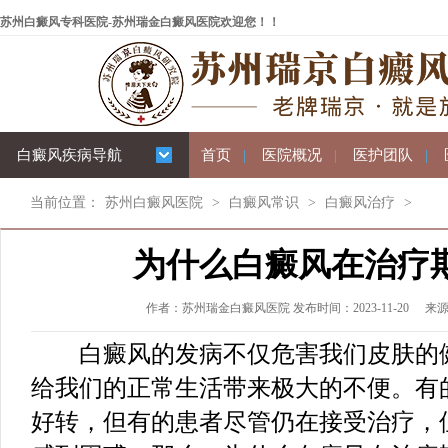
苏州白癜风专科医院-苏州瑞金白癜风医院欢迎您！！
白癜风疾病导航
首页
|
医院概况
|
医护团队
|
当前位置：
苏州白癜风医院
>
白癜风常识
>
白癜风治疗
>
为什么白癜风在治疗
作者：苏州瑞金白癜风医院 发布时间：2023-11-20
来
白癜风的发病不仅危害我们皮肤的健
给我们的正常生活带来极大的不便。有
好转，但有的患者尽管仍在接受治疗，