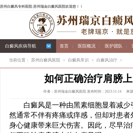
苏州白癜风专科医院-苏州瑞金白癜风医院欢迎您！！
白癜风疾病导航
首页
|
医院概况
|
医护团队
|
当前位置：
苏州白癜风医院
>
白癜风常识
>
白癜风治疗
>
如何正确治疗肩膀上
作者：苏州瑞金白癜风医院 发布时间：2023-11-14
来
白癜风是一种由黑素细胞显着减少引
然通常不伴有疼痛或痒感，但却对患者
身心健康带来巨大伤害。因此，尽早治