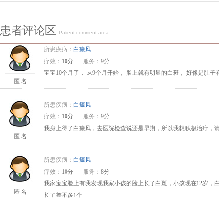
患者评论区
Patient comment area
所患疾病：
白癜风
疗效：
10分
服务：
9分
宝宝10个月了， 从9个月开始， 脸上就有明显的白斑， 好像是肚
匿 名
所患疾病：
白癜风
疗效：
10分
服务：
9分
我身上得了白癜风，去医院检查说还是早期，所以我想积极治疗，请问
匿 名
所患疾病：
白癜风
疗效：
10分
服务：
8分
我家宝宝脸上有我发现我家小孩的脸上长了白斑，小孩现在12岁，
匿 名
长了差不多1个...