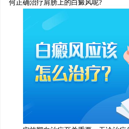
何正确治疗肩膀上的白癜风呢?