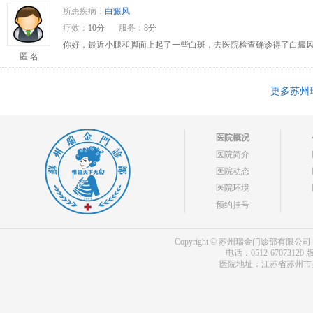
所患疾病：
白癜风
疗效：
10分
服务：
8分
你好，最近小腿和脚面上起了一些白斑，去医院检查确诊得了白癜风
匿 名
更多苏州
医院概况
医院简介
医院动态
医院环境
预约挂号
Copyright © 苏州瑞金门诊部有限公司 bdf.shxm
电话：0512-67073120
版
医院地址：江苏省苏州市