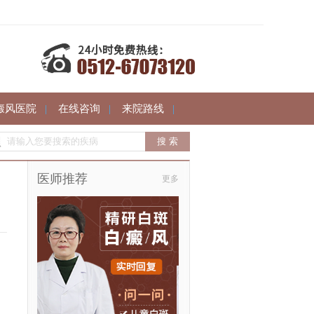
癜风医院
|
在线咨询
|
来院路线
|
医师推荐
更多