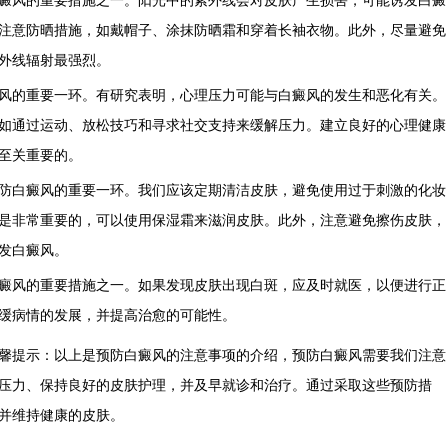
风的重要措施之一。阳光中的紫外线会对皮肤产生损害，可能诱发白癜
注意防晒措施，如戴帽子、涂抹防晒霜和穿着长袖衣物。此外，尽量避免
外线辐射最强烈。
的重要一环。有研究表明，心理压力可能与白癜风的发生和恶化有关。
如通过运动、放松技巧和寻求社交支持来缓解压力。建立良好的心理健康
至关重要的。
白癜风的重要一环。我们应该定期清洁皮肤，避免使用过于刺激的化妆
是非常重要的，可以使用保湿霜来滋润皮肤。此外，注意避免擦伤皮肤，
发白癜风。
风的重要措施之一。如果发现皮肤出现白斑，应及时就医，以便进行正
缓病情的发展，并提高治愈的可能性。
馨提示：以上是预防白癜风的注意事项的介绍，预防白癜风需要我们注意
压力、保持良好的皮肤护理，并及早就诊和治疗。通过采取这些预防措
并维持健康的皮肤。