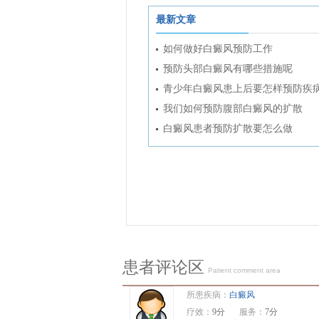
最新文章
如何做好白癜风预防工作
预防头部白癜风有哪些措施呢
青少年白癜风患上后要怎样预防疾
我们如何预防腹部白癜风的扩散
白癜风患者预防扩散要怎么做
患者评论区
Patient comment area
所患疾病：
白癜风
疗效：
9分
服务：
7分