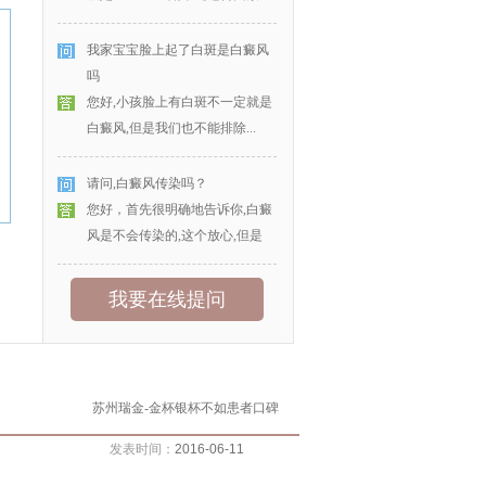
我家宝宝脸上起了白斑是白癜风
吗
您好,小孩脸上有白斑不一定就是
白癜风,但是我们也不能排除...
请问,白癜风传染吗？
您好，首先很明确地告诉你,白癜
风是不会传染的,这个放心,但是
我要在线提问
苏州瑞金-金杯银杯不如患者口碑
发表时间：
2016-06-11