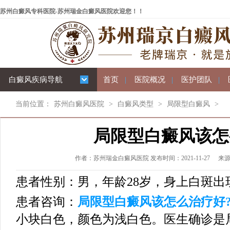
苏州白癜风专科医院-苏州瑞金白癜风医院欢迎您！！
白癜风疾病导航
首页
|
医院概况
|
医护团队
|
当前位置：
苏州白癜风医院
>
白癜风类型
>
局限型白癜风
>
局限型白癜风该怎
作者：苏州瑞金白癜风医院 发布时间：2021-11-27
来
患者性别：男，年龄28岁，身上白斑出
患者咨询：
局限型白癜风该怎么治疗好
小块白色，颜色为浅白色。医生确诊是