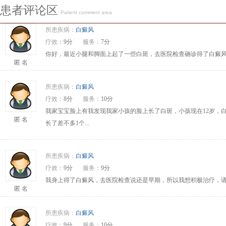
患者评论区
Patient comment area
所患疾病：
白癜风
疗效：
9分
服务：
7分
你好，最近小腿和脚面上起了一些白斑，去医院检查确诊得了白癜风
匿 名
所患疾病：
白癜风
疗效：
8分
服务：
10分
我家宝宝脸上有我发现我家小孩的脸上长了白斑，小孩现在12岁，
匿 名
长了差不多1个...
所患疾病：
白癜风
疗效：
9分
服务：
9分
我身上得了白癜风，去医院检查说还是早期，所以我想积极治疗，请问
匿 名
所患疾病：
白癜风
疗效：
9分
服务：
10分