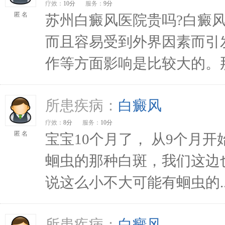
疗效：
10分
服务：
9分
匿 名
苏州白癜风医院贵吗?白癜
而且容易受到外界因素而引
作等方面影响是比较大的。那
所患疾病：
白癜风
疗效：
8分
服务：
10分
匿 名
宝宝10个月了， 从9个月
蛔虫的那种白斑，我们这边
说这么小不大可能有蛔虫的..
所患疾病：
白癜风