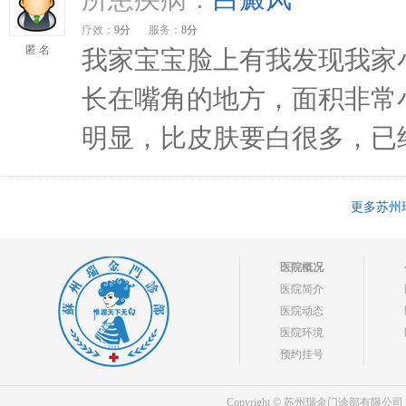
疗效：
9分
服务：
8分
匿 名
我家宝宝脸上有我发现我家
长在嘴角的地方，面积非常
明显，比皮肤要白很多，已经长
更多苏州
医院概况
医院简介
医院动态
医院环境
预约挂号
Copyright © 苏州瑞金门诊部有限公司 bdf.shxm