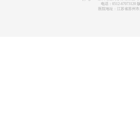
电话：0512-67073120
版
医院地址：江苏省苏州市