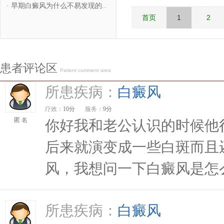
·
早期白癜风为什么不易发现的..
首页
1
2
患者评论区
Patient comment area
所患疾病：
白癜风
疗效：
10分
服务：
9分
匿 名
你好我和老公认识的时候他
后来就演变成一些白斑而且
风，我想问一下白癜风是怎么
所患疾病：
白癜风