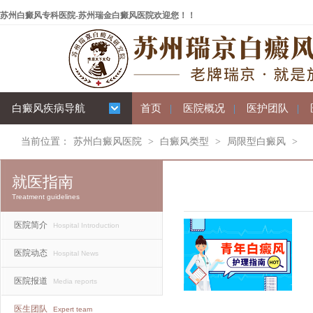
苏州白癜风专科医院-苏州瑞金白癜风医院欢迎您！！
白癜风疾病导航
首页
|
医院概况
|
医护团队
|
当前位置：
苏州白癜风医院
>
白癜风类型
>
局限型白癜风
>
就医指南
Treatment guidelines
医院简介
Hospital Introduction
医院动态
Hospital News
医院报道
Media reports
医生团队
Expert team