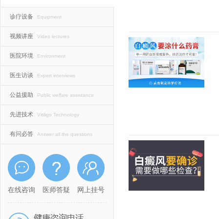
诊疗设备
Equipment
视频讲座
Video lectures
医院环境
Environment
医生访谈
Expert interviews
公益援助
Public welfare assistance
先进技术
Vitiligo Technology
有问必答
Answer all the questions
在线咨询
医师答疑
网上挂号