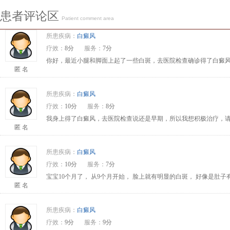
患者评论区
Patient comment area
所患疾病：
白癜风
疗效：
8分
服务：
7分
你好，最近小腿和脚面上起了一些白斑，去医院检查确诊得了白癜风
匿 名
所患疾病：
白癜风
疗效：
10分
服务：
8分
我身上得了白癜风，去医院检查说还是早期，所以我想积极治疗，请问
匿 名
所患疾病：
白癜风
疗效：
10分
服务：
7分
宝宝10个月了， 从9个月开始， 脸上就有明显的白斑， 好像是肚
匿 名
所患疾病：
白癜风
疗效：
9分
服务：
9分