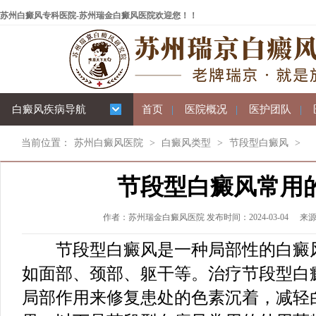
苏州白癜风专科医院-苏州瑞金白癜风医院欢迎您！！
白癜风疾病导航
首页
|
医院概况
|
医护团队
|
当前位置：
苏州白癜风医院
>
白癜风类型
>
节段型白癜风
>
节段型白癜风常用
作者：苏州瑞金白癜风医院 发布时间：2024-03-04
来
节段型白癜风是一种局部性的白癜风
如面部、颈部、躯干等。治疗节段型白
局部作用来修复患处的色素沉着，减轻