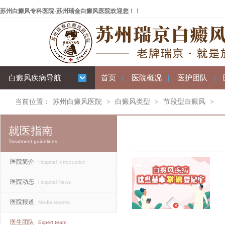
苏州白癜风专科医院-苏州瑞金白癜风医院欢迎您！！
白癜风疾病导航
首页
|
医院概况
|
医护团队
|
当前位置：
苏州白癜风医院
>
白癜风类型
>
节段型白癜风
>
就医指南
Treatment guidelines
医院简介
Hospital Introduction
医院动态
Hospital News
医院报道
Media reports
医生团队
Expert team