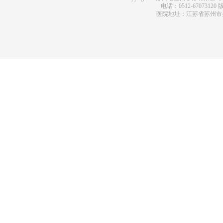
电话：0512-67073120
版
医院地址：江苏省苏州市