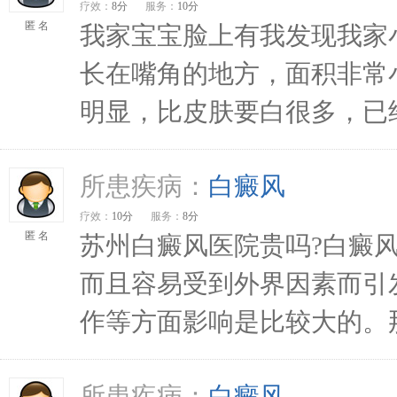
疗效：
8分
服务：
10分
匿 名
我家宝宝脸上有我发现我家
长在嘴角的地方，面积非常
明显，比皮肤要白很多，已经长
所患疾病：
白癜风
疗效：
10分
服务：
8分
匿 名
苏州白癜风医院贵吗?白癜
而且容易受到外界因素而引
作等方面影响是比较大的。那
所患疾病：
白癜风