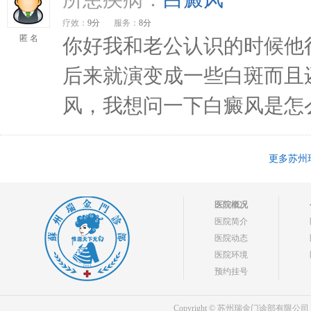
疗效：
9分
服务：
8分
匿 名
你好我和老公认识的时候他
后来就演变成一些白斑而且
风，我想问一下白癜风是怎么
更多苏州
医院概况
医院简介
医院动态
医院环境
预约挂号
Copyright © 苏州瑞金门诊部有限公司 bdf.shxm