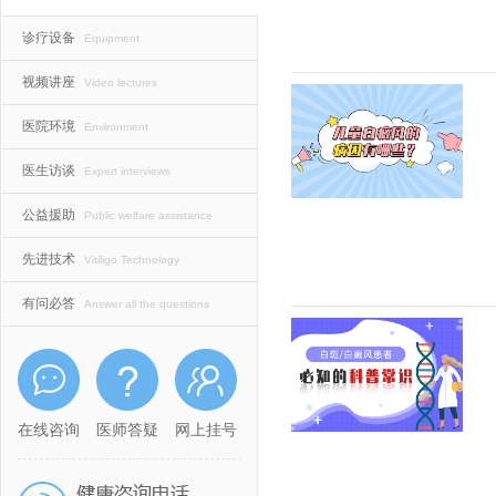
诊疗设备
Equipment
视频讲座
Video lectures
医院环境
Environment
医生访谈
Expert interviews
公益援助
Public welfare assistance
先进技术
Vitiligo Technology
有问必答
Answer all the questions
在线咨询
医师答疑
网上挂号