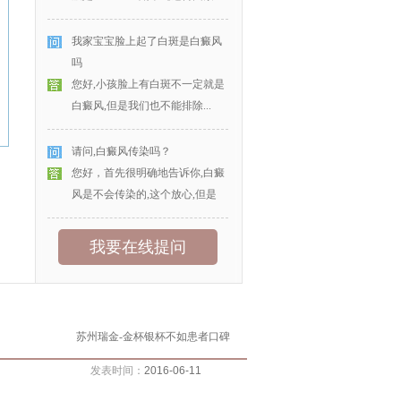
我家宝宝脸上起了白斑是白癜风
吗
您好,小孩脸上有白斑不一定就是
白癜风,但是我们也不能排除...
请问,白癜风传染吗？
您好，首先很明确地告诉你,白癜
风是不会传染的,这个放心,但是
我要在线提问
苏州瑞金-金杯银杯不如患者口碑
发表时间：
2016-06-11