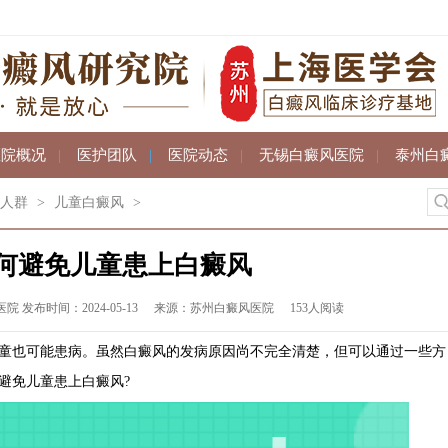
医院概况
|
医护团队
|
医院动态
|
无锡白癜风医院
|
泰州白
人群
>
儿童白癜风
>
何避免儿童患上白癜风
发布时间：2024-05-13
来源：苏州白癜风医院
153人阅读
也可能患病。虽然白癜风的发病原因尚不完全清楚，但可以通过一些方
避免儿童患上白癜风?