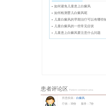
如何避免儿童患上白癜风
如何检测婴儿白癜风呢
儿童白癜风的早期治疗可以有哪些
儿童白癜风的一些常见症状
儿童患上白癜风要注意什么问题
患者评论区
Patient comment area
所患疾病：
白癜风
疗效：
10分
服务：
7分