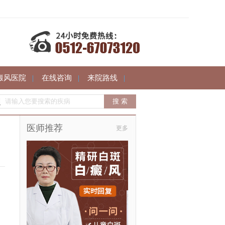
癜风医院
|
在线咨询
|
来院路线
|
医师推荐
更多