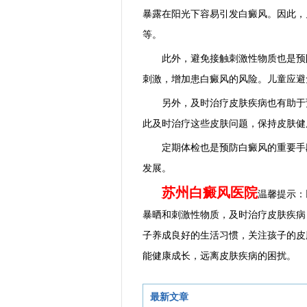
暴露在阳光下容易引发白癜风。因此，
等。
此外，避免接触刺激性物质也是预防
刺激，增加患白癜风的风险。儿童应避
另外，及时治疗皮肤疾病也有助于预
此及时治疗这些皮肤问题，保持皮肤健
定期体检也是预防白癜风的重要手段
发展。
苏州白癜风医院
温馨提示：
暴晒和刺激性物质，及时治疗皮肤疾病
子养成良好的生活习惯，关注孩子的皮
能健康成长，远离皮肤疾病的困扰。
最新文章