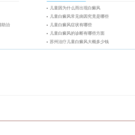
儿童因为什么而出现白癜风
儿童白癜风常见病因究竟是哪些
辅助治
儿童白癜风症状有哪些
儿童白癜风的诊断有哪些方面
苏州治疗儿童白癜风大概多少钱