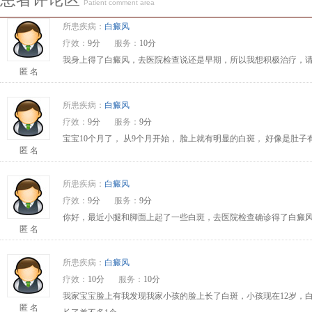
Patient comment area
所患疾病：
白癜风
疗效：
9分
服务：
10分
我身上得了白癜风，去医院检查说还是早期，所以我想积极治疗，请问
匿 名
所患疾病：
白癜风
疗效：
9分
服务：
9分
宝宝10个月了， 从9个月开始， 脸上就有明显的白斑， 好像是肚
匿 名
所患疾病：
白癜风
疗效：
9分
服务：
9分
你好，最近小腿和脚面上起了一些白斑，去医院检查确诊得了白癜风
匿 名
所患疾病：
白癜风
疗效：
10分
服务：
10分
我家宝宝脸上有我发现我家小孩的脸上长了白斑，小孩现在12岁，
匿 名