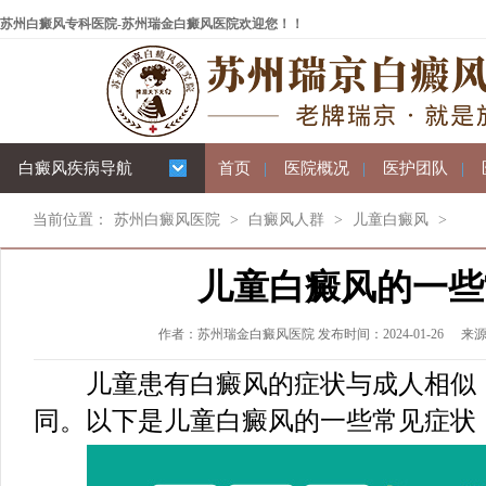
苏州白癜风专科医院-苏州瑞金白癜风医院欢迎您！！
白癜风疾病导航
首页
|
医院概况
|
医护团队
|
当前位置：
苏州白癜风医院
>
白癜风人群
>
儿童白癜风
>
儿童白癜风的一些
作者：苏州瑞金白癜风医院 发布时间：2024-01-26
来
儿童患有白癜风的症状与成人相似，
同。以下是儿童白癜风的一些常见症状