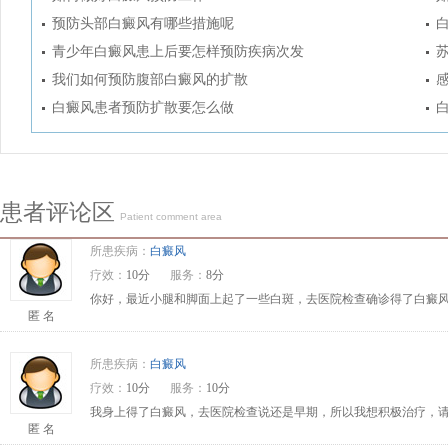
预防头部白癜风有哪些措施呢
青少年白癜风患上后要怎样预防疾病次发
我们如何预防腹部白癜风的扩散
白癜风患者预防扩散要怎么做
患者评论区
Patient comment area
所患疾病：
白癜风
疗效：
10分
服务：
8分
你好，最近小腿和脚面上起了一些白斑，去医院检查确诊得了白癜风
匿 名
所患疾病：
白癜风
疗效：
10分
服务：
10分
我身上得了白癜风，去医院检查说还是早期，所以我想积极治疗，请问
匿 名