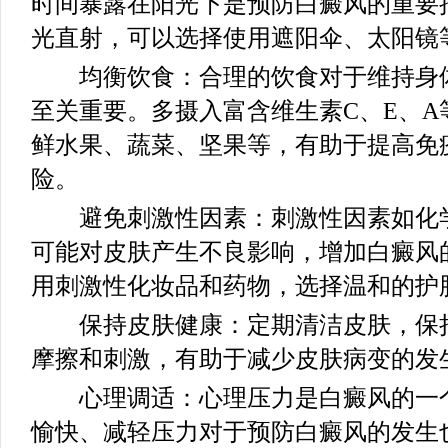
时间暴露在阳光下是预防白癜风的重要
光直射，可以选择使用遮阳伞、太阳镜
均衡饮食：合理的饮食对于维持身体
至关重要。多摄入富含维生素C、E、
鲜水果、蔬菜、坚果等，有助于提高免
险。
避免刺激性因素：刺激性因素如化学
可能对皮肤产生不良影响，增加白癜风
用刺激性化妆品和药物，选择温和的护
保持皮肤健康：定期清洁皮肤，保持
摩擦和刺激，有助于减少皮肤病变的发
心理调适：心理压力是白癜风的一个
愉快、减轻压力对于预防白癜风的发生