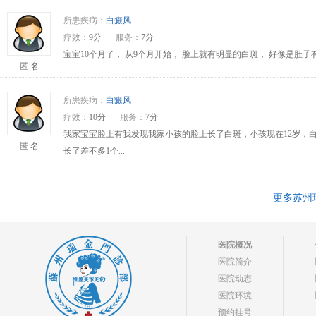
所患疾病：
白癜风
疗效：
9分
服务：
7分
宝宝10个月了， 从9个月开始， 脸上就有明显的白斑， 好像是肚
匿 名
所患疾病：
白癜风
疗效：
10分
服务：
7分
我家宝宝脸上有我发现我家小孩的脸上长了白斑，小孩现在12岁，
匿 名
长了差不多1个...
更多苏州
医院概况
医院简介
医院动态
医院环境
预约挂号