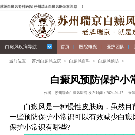
苏州白癜风专科医院-苏州瑞金白癜风医院欢迎您！！
白癜风疾病导航
首页
|
医院概况
|
医护团队
|
当前位置：
苏州白癜风医院
>
白癜风百科
>
白癜风预防
>
白癜风预防保护小
作者：苏州瑞金白癜风医院 发布时间：2024-04-17
来
白癜风是一种慢性皮肤病，虽然目前
一些预防保护小常识可以有效减少白癜
保护小常识有哪些?