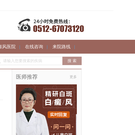
癜风医院
|
在线咨询
|
来院路线
|
医师推荐
更多