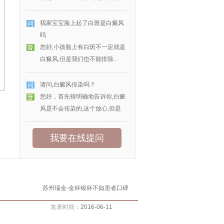
我家宝宝脸上起了白斑是白癜风
吗
您好,小孩脸上有白斑不一定就是
白癜风,但是我们也不能排除...
请问,白癜风传染吗？
您好，首先很明确地告诉你,白癜
风是不会传染的,这个放心,但是
我要在线提问
苏州瑞金-金杯银杯不如患者口碑
发表时间：
2016-06-11