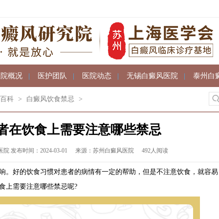
医院概况
|
医护团队
|
医院动态
|
无锡白癜风医院
|
泰州白
百科
>
白癜风饮食禁忌
>
者在饮食上需要注意哪些禁忌
发布时间：2024-03-01
来源：苏州白癜风医院
492人阅读
。好的饮食习惯对患者的病情有一定的帮助，但是不注意饮食，就容易
食上需要注意哪些禁忌呢?