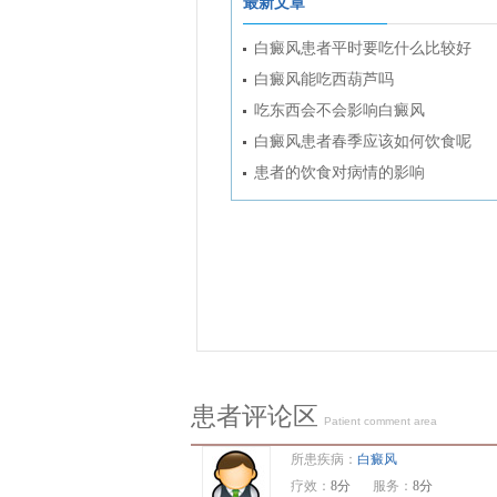
最新文章
白癜风患者平时要吃什么比较好
白癜风能吃西葫芦吗
吃东西会不会影响白癜风
白癜风患者春季应该如何饮食呢
患者的饮食对病情的影响
患者评论区
Patient comment area
所患疾病：
白癜风
疗效：
8分
服务：
8分