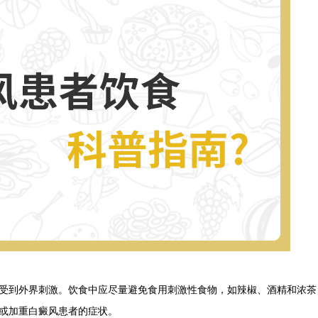
到外界刺激。饮食中应尽量避免食用刺激性食物，如辣椒、酒精和浓茶
或加重白癜风患者的症状。