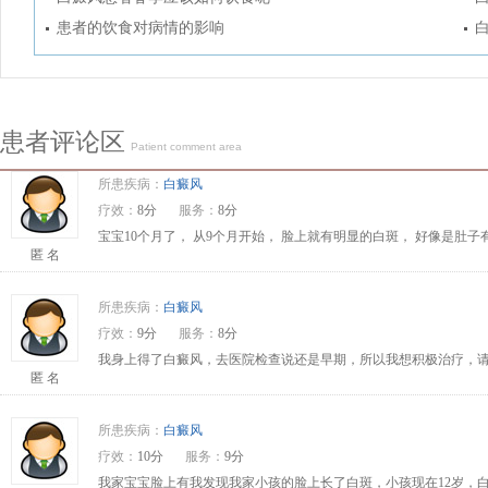
患者的饮食对病情的影响
患者评论区
Patient comment area
所患疾病：
白癜风
疗效：
8分
服务：
8分
宝宝10个月了， 从9个月开始， 脸上就有明显的白斑， 好像是肚
匿 名
所患疾病：
白癜风
疗效：
9分
服务：
8分
我身上得了白癜风，去医院检查说还是早期，所以我想积极治疗，请问
匿 名
所患疾病：
白癜风
疗效：
10分
服务：
9分
我家宝宝脸上有我发现我家小孩的脸上长了白斑，小孩现在12岁，