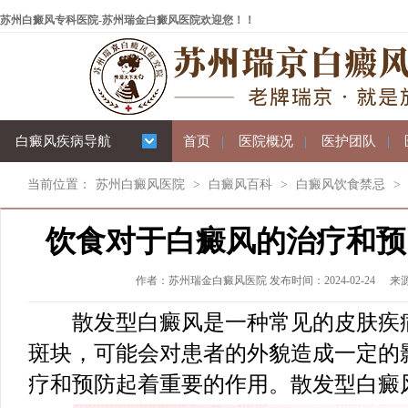
苏州白癜风专科医院-苏州瑞金白癜风医院欢迎您！！
白癜风疾病导航
首页
|
医院概况
|
医护团队
|
当前位置：
苏州白癜风医院
>
白癜风百科
>
白癜风饮食禁忌
>
饮食对于白癜风的治疗和预
作者：苏州瑞金白癜风医院 发布时间：2024-02-24
来
散发型白癜风是一种常见的皮肤疾病
斑块，可能会对患者的外貌造成一定的
疗和预防起着重要的作用。散发型白癜