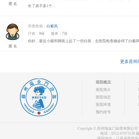
匿 名
长了差不多1个...
所患疾病：
白癜风
疗效：
9分
服务：
7分
你好，最近小腿和脚面上起了一些白斑，去医院检查确诊得了白癜风
匿 名
更多苏州
医院概况
医院简介
医院动态
医院环境
预约挂号
Copyright © 苏州瑞金门诊部有限公司 bdf.shxm
电话：0512-67073120
版
医院地址：江苏省苏州市