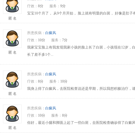
疗效：
8分
服务：
9分
宝宝10个月了， 从9个月开始， 脸上就有明显的白斑， 好像是肚
匿 名
所患疾病：
白癜风
疗效：
10分
服务：
7分
我家宝宝脸上有我发现我家小孩的脸上长了白斑，小孩现在12岁，
匿 名
长了差不多1个...
所患疾病：
白癜风
疗效：
8分
服务：
10分
我身上得了白癜风，去医院检查说还是早期，所以我想积极治疗，请问
匿 名
所患疾病：
白癜风
疗效：
10分
服务：
8分
你好，最近小腿和脚面上起了一些白斑，去医院检查确诊得了白癜风
匿 名