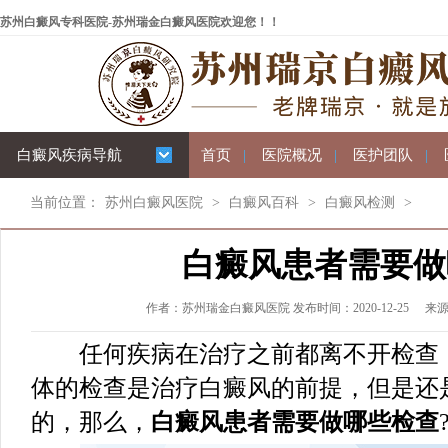
苏州白癜风专科医院-苏州瑞金白癜风医院欢迎您！！
白癜风疾病导航
首页
|
医院概况
|
医护团队
|
当前位置：
苏州白癜风医院
>
白癜风百科
>
白癜风检测
>
白癜风患者需要做
作者：苏州瑞金白癜风医院 发布时间：2020-12-25
来
任何疾病在治疗之前都离不开检查，
体的检查是治疗白癜风的前提，但是还
的，那么，
白癜风患者需要做哪些检查