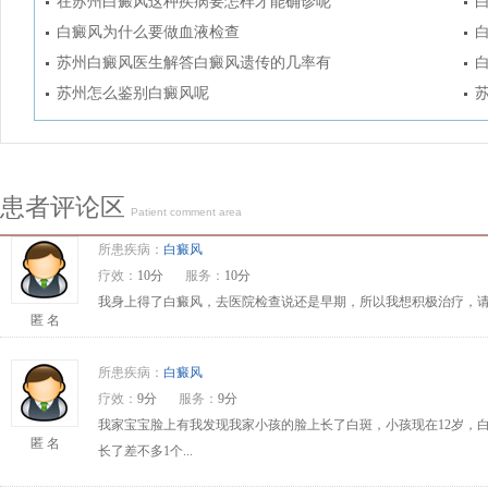
在苏州白癜风这种疾病要怎样才能确诊呢
白癜风为什么要做血液检查
苏州白癜风医生解答白癜风遗传的几率有
苏州怎么鉴别白癜风呢
患者评论区
Patient comment area
所患疾病：
白癜风
疗效：
10分
服务：
10分
我身上得了白癜风，去医院检查说还是早期，所以我想积极治疗，请问
匿 名
所患疾病：
白癜风
疗效：
9分
服务：
9分
我家宝宝脸上有我发现我家小孩的脸上长了白斑，小孩现在12岁，
匿 名
长了差不多1个...