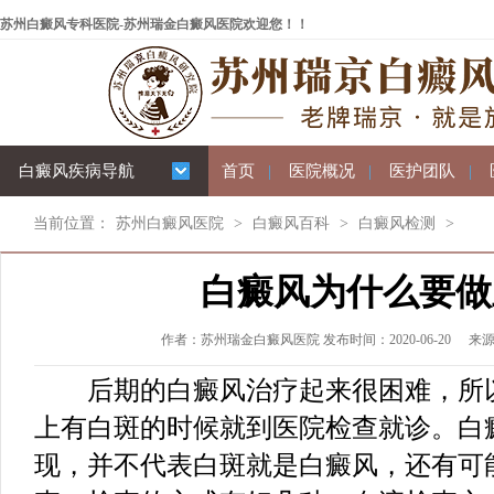
苏州白癜风专科医院-苏州瑞金白癜风医院欢迎您！！
白癜风疾病导航
首页
|
医院概况
|
医护团队
|
当前位置：
苏州白癜风医院
>
白癜风百科
>
白癜风检测
>
白癜风为什么要做
作者：苏州瑞金白癜风医院 发布时间：2020-06-20
来
后期的白癜风治疗起来很困难，所以
上有白斑的时候就到医院检查就诊。白
现，并不代表白斑就是白癜风，还有可