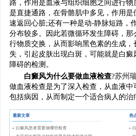
路，作用是血液与组织细胞之间进行物
是直捷通路，在骨骼肌中多见，作用是
速返回心脏;还有一种是动-静脉短路，
分布较多。因此若微循环发生障碍，那
行物质交换，从而影响黑色素的生成，
失，引起皮肤出现白斑，可能就是白癜
障碍的检测。
白癜风为什么要做血液检查
?
苏州
做血液检查是为了深入检查，从血液中
包括病因，从而制定一个适合病人的治
最新文章
热
白癜风患者需要做哪些检查