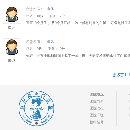
所患疾病：
白癜风
疗效：
10分
服务：
7分
宝宝10个月了， 从9个月开始， 脸上就有明显的白斑， 好像是肚
匿 名
所患疾病：
白癜风
疗效：
9分
服务：
10分
你好，最近小腿和脚面上起了一些白斑，去医院检查确诊得了白癜风
匿 名
更多苏州
医院概况
医院简介
医院动态
医院环境
预约挂号