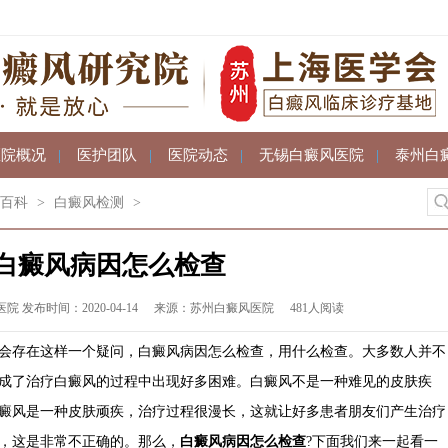
医院概况
|
医护团队
|
医院动态
|
无锡白癜风医院
|
泰州白
百科
>
白癜风检测
>
白癜风病因怎么检查
发布时间：2020-04-14
来源：苏州白癜风医院
481人阅读
存在这样一个疑问，白癜风病因怎么检查，用什么检查。大多数人并不
成了治疗白癜风的过程中出现好多困难。白癜风不是一种难见的皮肤疾
癜风是一种皮肤顽疾，治疗过程很漫长，这就让好多患者朋友们产生治疗
，这是非常不正确的。那么，
白癜风病因怎么检查
?下面我们来一起看一