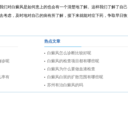
我们对白癜风是如何患上的也会有一个清楚地了解。这样我们了解了自己
去考虑，及时地对自己的病有所了解，接下来就能对症下药，争取早日恢
热点文章
白癜风怎么诊断比较好呢
确诊呢
白癜风的检查项目都有哪些呢
白癜风为什么要做血液检查
几率有
白癜风白斑的扩散范围有哪些呢
苏州有治白癜风的吗