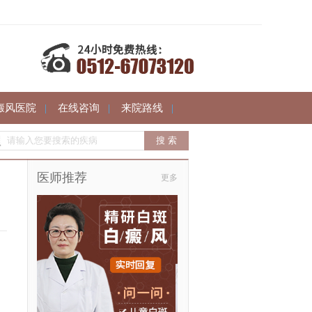
癜风医院
|
在线咨询
|
来院路线
|
医师推荐
更多