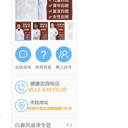
在线咨询
医师答疑
网上挂号
素
T
白癜风健康专题
更多