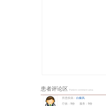
患者评论区
Patient comment area
所患疾病：
白癜风
疗效：
9分
服务：
9分