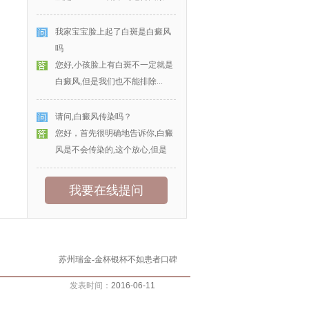
我家宝宝脸上起了白斑是白癜风
吗
您好,小孩脸上有白斑不一定就是
白癜风,但是我们也不能排除...
请问,白癜风传染吗？
您好，首先很明确地告诉你,白癜
风是不会传染的,这个放心,但是
我要在线提问
苏州瑞金-金杯银杯不如患者口碑
发表时间：
2016-06-11