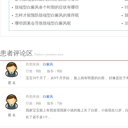
肢端型白癜风各个时期的症状有哪些
怎样才能预防肢端型白癜风的瘙痒呢
哪些因素会导致肢端型白癜风呢
患者评论区
Patient comment area
所患疾病：
白癜风
疗效：
9分
服务：
9分
宝宝10个月了， 从9个月开始， 脸上就有明显的白斑， 好像是肚
匿 名
所患疾病：
白癜风
疗效：
9分
服务：
7分
我家宝宝脸上有我发现我家小孩的脸上长了白斑，小孩现在12岁，
匿 名
长了差不多1个...