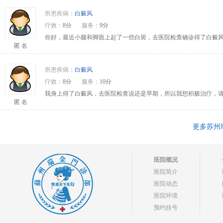
所患疾病：
白癜风
疗效：
8分
服务：
9分
你好，最近小腿和脚面上起了一些白斑，去医院检查确诊得了白癜风
匿 名
所患疾病：
白癜风
疗效：
8分
服务：
10分
我身上得了白癜风，去医院检查说还是早期，所以我想积极治疗，请问
匿 名
更多苏州
医院概况
医院简介
医院动态
医院环境
预约挂号