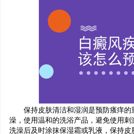
保持皮肤清洁和湿润是预防瘙痒的重
澡，使用温和的洗浴产品，避免使用刺
洗澡后及时涂抹保湿霜或乳液，保持皮