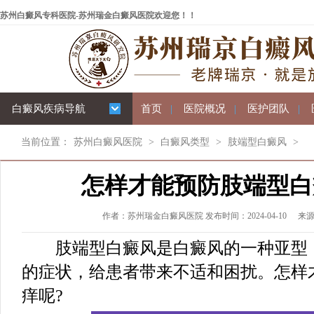
苏州白癜风专科医院-苏州瑞金白癜风医院欢迎您！！
白癜风疾病导航
首页
|
医院概况
|
医护团队
|
当前位置：
苏州白癜风医院
>
白癜风类型
>
肢端型白癜风
>
怎样才能预防肢端型白
作者：苏州瑞金白癜风医院 发布时间：2024-04-10
来
肢端型白癜风是白癜风的一种亚型，
的症状，给患者带来不适和困扰。怎样
痒呢?