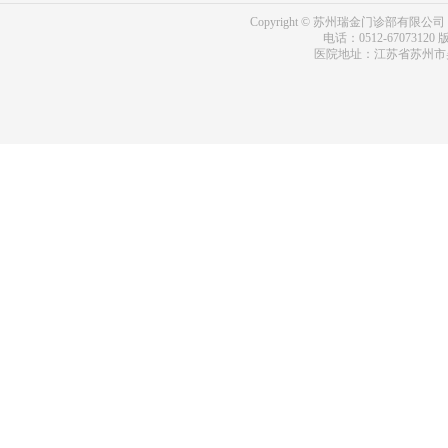
Copyright © 苏州瑞金门诊部有限公司 bdf.shxm
电话：0512-67073120
版
医院地址：江苏省苏州市