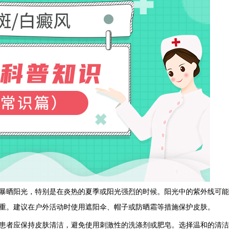
晒阳光，特别是在炎热的夏季或阳光强烈的时候。阳光中的紫外线可能
重。建议在户外活动时使用遮阳伞、帽子或防晒霜等措施保护皮肤。
者应保持皮肤清洁，避免使用刺激性的洗涤剂或肥皂。选择温和的清洁