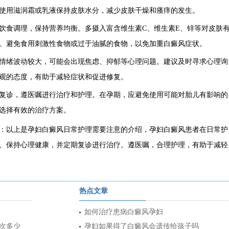
使用滋润霜或乳液保持皮肤水分，减少皮肤干燥和瘙痒的发生。
食调理，保持营养均衡。多摄入富含维生素C、维生素E、锌等对皮肤
。避免食用刺激性食物或过于油腻的食物，以免加重白癜风症状。
绪波动较大，可能会出现焦虑、抑郁等心理问题。建议及时寻求心理询
观的态度，有助于减轻症状和促进修复。
诊，遵医嘱进行治疗和护理。在孕期，应避免使用可能对胎儿有影响的
选择有效的治疗方案。
：以上是孕妇白癜风日常护理需要注意的介绍，孕妇白癜风患者在日常护
、保持心理健康，并定期复诊进行治疗。遵医嘱，合理护理，有助于减轻
热点文章
如何治疗患病白癜风孕妇
一次多少
孕妇如果得了白癜风会遗传给孩子吗