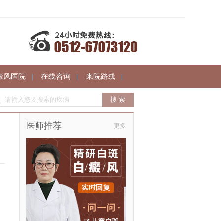
癜风医院
|
在线咨询
|
来院路线
|
医师推荐
更多