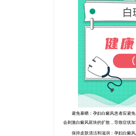
避免暴晒：孕妇白癜风患者应避免暴
会刺激白癜风斑块的扩散，导致症状加
保持皮肤清洁和滋润：孕妇白癜风患