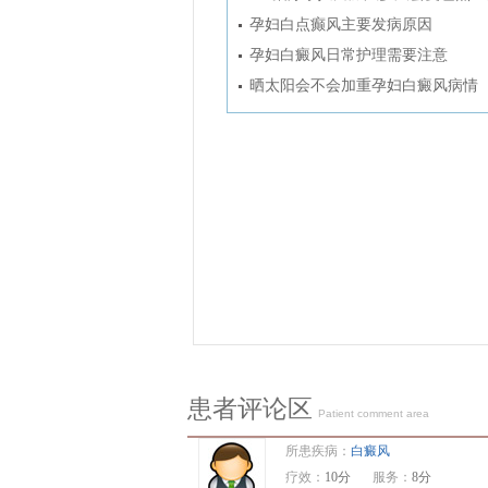
孕妇白点癫风主要发病原因
孕妇白癜风日常护理需要注意
晒太阳会不会加重孕妇白癜风病情
患者评论区
Patient comment area
所患疾病：
白癜风
疗效：
10分
服务：
8分