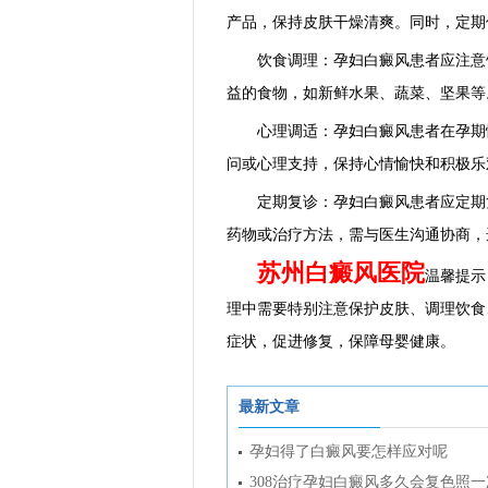
产品，保持皮肤干燥清爽。同时，定期
饮食调理：孕妇白癜风患者应注意饮
益的食物，如新鲜水果、蔬菜、坚果等
心理调适：孕妇白癜风患者在孕期情
问或心理支持，保持心情愉快和积极乐
定期复诊：孕妇白癜风患者应定期复
药物或治疗方法，需与医生沟通协商，
苏州白癜风医院
温馨提示
理中需要特别注意保护皮肤、调理饮食
症状，促进修复，保障母婴健康。
最新文章
孕妇得了白癜风要怎样应对呢
308治疗孕妇白癜风多久会复色照