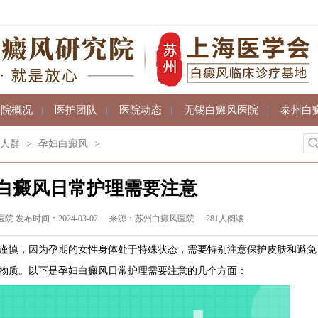
医院概况
|
医护团队
|
医院动态
|
无锡白癜风医院
|
泰州白
人群
>
孕妇白癜风
>
白癜风日常护理需要注意
发布时间：2024-03-02
来源：苏州白癜风医院
281人阅读
慎，因为孕期的女性身体处于特殊状态，需要特别注意保护皮肤和避免
物质。以下是孕妇白癜风日常护理需要注意的几个方面：