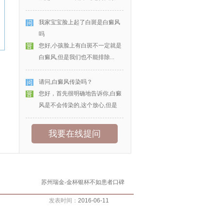
我家宝宝脸上起了白斑是白癜风
吗
您好,小孩脸上有白斑不一定就是
白癜风,但是我们也不能排除...
请问,白癜风传染吗？
您好，首先很明确地告诉你,白癜
风是不会传染的,这个放心,但是
我要在线提问
苏州瑞金-金杯银杯不如患者口碑
发表时间：
2016-06-11