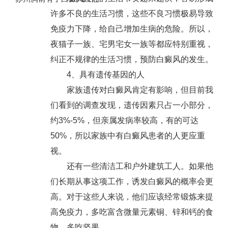
许多不良的生活习惯，这些不良习惯极易导致
免疫力下降，给自己增加生病的危险。所以，
夜猫子一族、宅男宅女一族等都应特别重视，
纠正不规律的生活习惯，预防白癜风的发生。
4、具有遗传基因的人
家族遗传对白癜风肯定有影响，但目前我
们看到的调查发现，遗传因素只占一小部分，
约3%-5%，但亲属发病率较高，有的可达
50%，所以家族中有白癜风患者的人更应重
视。
还有一些清洁工和户外建筑工人。如果他
们长期从事这项工作，诱发白癜风的概率会更
高。对于这些人来说，他们应该经常锻炼来提
高免疫力，多吃富含微量元素铜、锌和钙的食
物，多吃坚果。