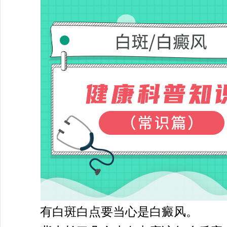
有白斑白点要当心是白癜风。