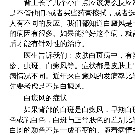
背上长了几个小白点应该怎么反应?
是不管他们?或者买些药膏擦拭，或者
人有不同的反应。我们都知道白癜风是
的病因有很多。如果能治好这个病，就
后才能有针对性的治疗。
医生告诉我们：皮肤白斑病中，有类
疹、虫斑、白癜风等。症状都是皮肤上
病情况不同。近年来白癜风的发病率比
先要考虑是不是白癜风。
白癜风的症状
如果背部的白斑是白癜风，早期白斑
色或乳白色，白斑与正常肤色的差别比
白斑的颜色不是一成不变的。随着病情