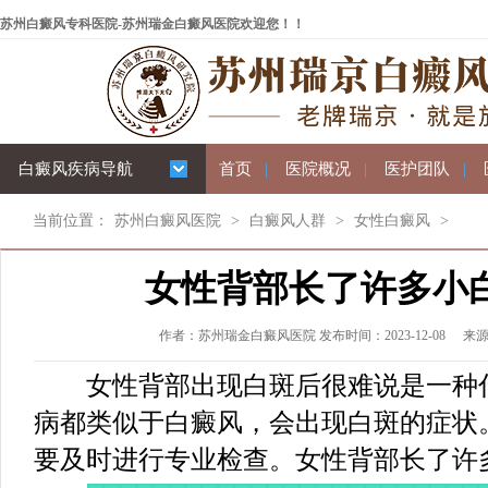
苏州白癜风专科医院-苏州瑞金白癜风医院欢迎您！！
白癜风疾病导航
首页
|
医院概况
|
医护团队
|
当前位置：
苏州白癜风医院
>
白癜风人群
>
女性白癜风
>
女性背部长了许多小
作者：苏州瑞金白癜风医院 发布时间：2023-12-08
来
女性背部出现白斑后很难说是一种什
病都类似于白癜风，会出现白斑的症状
要及时进行专业检查。女性背部长了许