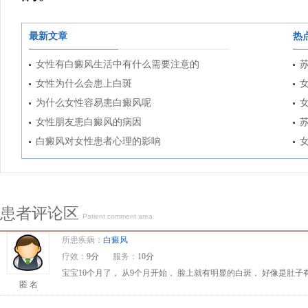
最新文章
热
女性有白癜风生活中有什么需要注意的
女性为什么会患上白斑
为什么女性容易患白癜风呢
女性朋友患白癜风的病因
白癜风对女性患者心理的影响
患者评论区
Patient comment area
所患疾病：
白癜风
疗效：
9分
服务：
10分
宝宝10个月了， 从9个月开始， 脸上就有明显的白斑， 好像是肚
匿 名