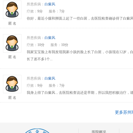
所患疾病：
白癜风
疗效：
9分
服务：
7分
你好，最近小腿和脚面上起了一些白斑，去医院检查确诊得了白癜风
匿 名
所患疾病：
白癜风
疗效：
10分
服务：
10分
我家宝宝脸上有我发现我家小孩的脸上长了白斑，小孩现在12岁，
匿 名
长了差不多1个...
所患疾病：
白癜风
疗效：
9分
服务：
7分
我身上得了白癜风，去医院检查说还是早期，所以我想积极治疗，请问
匿 名
更多苏州
医院概况