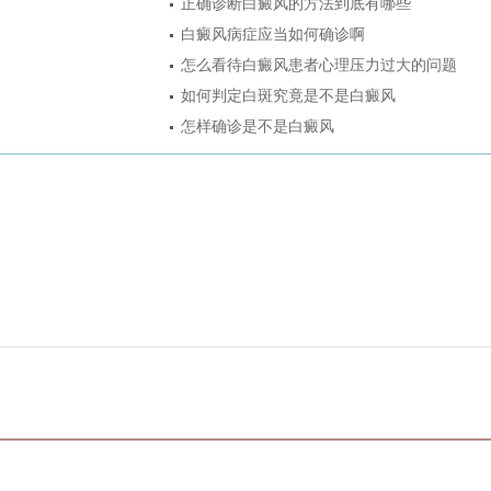
正确诊断白癜风的方法到底有哪些
白癜风病症应当如何确诊啊
怎么看待白癜风患者心理压力过大的问题
如何判定白斑究竟是不是白癜风
怎样确诊是不是白癜风