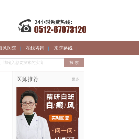
癜风医院
|
在线咨询
|
来院路线
|
医师推荐
更多