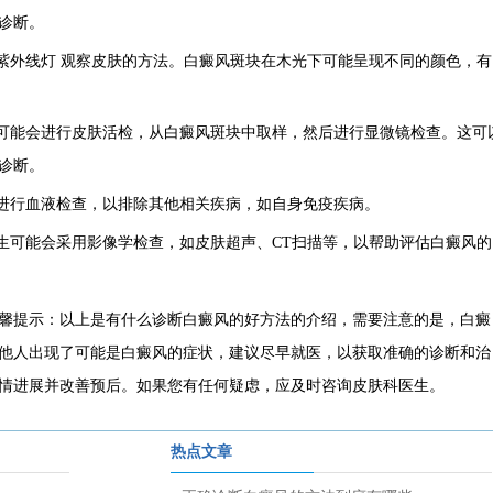
诊断。
外线灯 观察皮肤的方法。白癜风斑块在木光下可能呈现不同的颜色，有
可能会进行皮肤活检，从白癜风斑块中取样，然后进行显微镜检查。这可
诊断。
进行血液检查，以排除其他相关疾病，如自身免疫疾病。
可能会采用影像学检查，如皮肤超声、CT扫描等，以帮助评估白癜风的
馨提示：以上是有什么诊断白癜风的好方法的介绍，需要注意的是，白癜
他人出现了可能是白癜风的症状，建议尽早就医，以获取准确的诊断和治
情进展并改善预后。如果您有任何疑虑，应及时咨询皮肤科医生。
热点文章