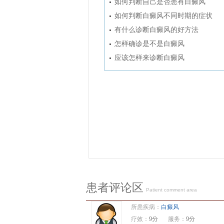
如何判断自己是否患有白癜风
如何判断白癜风不同时期的症状
有什么诊断白癜风的好方法
怎样确诊是不是白癜风
应该怎样来诊断白癜风
患者评论区
Patient comment area
所患疾病：
白癜风
疗效：
9分
服务：
9分