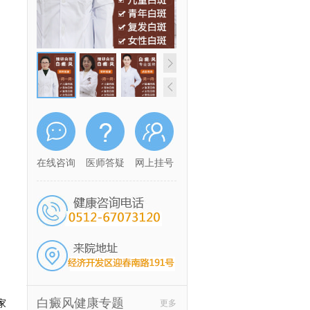
在线咨询
医师答疑
网上挂号
、
白癜风健康专题
家
更多