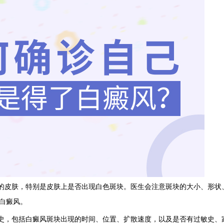
的皮肤，特别是皮肤上是否出现白色斑块。医生会注意斑块的大小、形状
白癜风。
史，包括白癜风斑块出现的时间、位置、扩散速度，以及是否有过敏史、