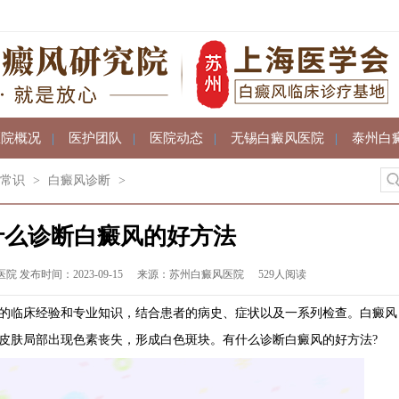
医院概况
|
医护团队
|
医院动态
|
无锡白癜风医院
|
泰州白
常识
>
白癜风诊断
>
什么诊断白癜风的好方法
发布时间：2023-09-15
来源：苏州白癜风医院
529人阅读
临床经验和专业知识，结合患者的病史、症状以及一系列检查。白癜风
皮肤局部出现色素丧失，形成白色斑块。有什么诊断白癜风的好方法?