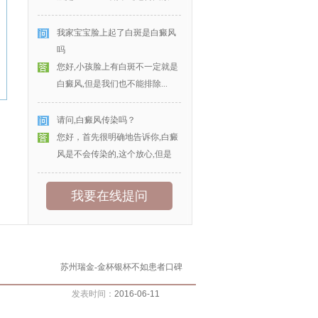
我家宝宝脸上起了白斑是白癜风
吗
您好,小孩脸上有白斑不一定就是
白癜风,但是我们也不能排除...
请问,白癜风传染吗？
您好，首先很明确地告诉你,白癜
风是不会传染的,这个放心,但是
我要在线提问
苏州瑞金-金杯银杯不如患者口碑
发表时间：
2016-06-11