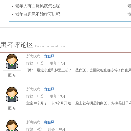
老年人有白癜风该怎么呢
老年白癜风不治疗可以吗
患者评论区
Patient comment area
所患疾病：
白癜风
疗效：
10分
服务：
7分
你好，最近小腿和脚面上起了一些白斑，去医院检查确诊得了白癜风
匿 名
所患疾病：
白癜风
疗效：
10分
服务：
9分
宝宝10个月了， 从9个月开始， 脸上就有明显的白斑， 好像是肚
匿 名
所患疾病：
白癜风
疗效：
9分
服务：
10分