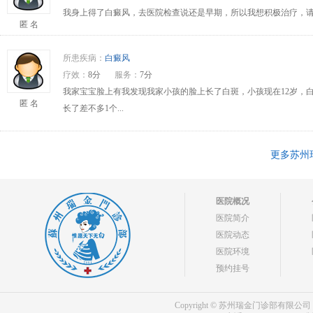
我身上得了白癜风，去医院检查说还是早期，所以我想积极治疗，请问
匿 名
所患疾病：
白癜风
疗效：
8分
服务：
7分
我家宝宝脸上有我发现我家小孩的脸上长了白斑，小孩现在12岁，
匿 名
长了差不多1个...
更多苏州
医院概况
医院简介
医院动态
医院环境
预约挂号
Copyright © 苏州瑞金门诊部有限公司 bdf.shxm