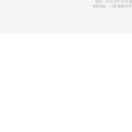
电话：0512-67073120
版
医院地址：江苏省苏州市