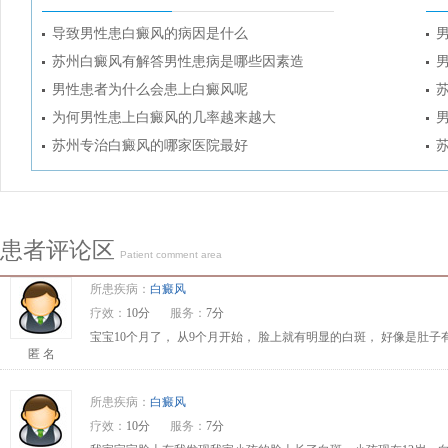
导致男性患白癜风的病因是什么
苏州白癜风有解答男性患病是哪些因素造
男性患者为什么会患上白癜风呢
为何男性患上白癜风的几率越来越大
苏州专治白癜风的哪家医院最好
患者评论区
Patient comment area
所患疾病：
白癜风
疗效：
10分
服务：
7分
宝宝10个月了， 从9个月开始， 脸上就有明显的白斑， 好像是肚
匿 名
所患疾病：
白癜风
疗效：
10分
服务：
7分