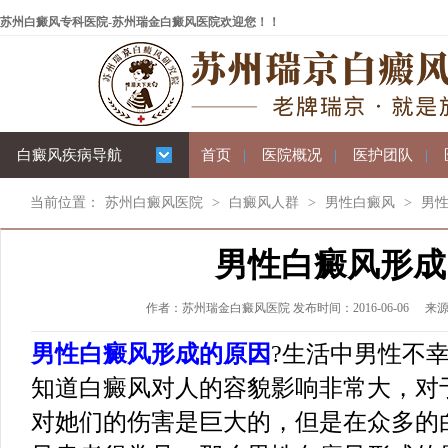
苏州白癜风专科医院-苏州瑞金白癜风医院欢迎您！！
白癜风疾病导航
首页
|
医院概况
|
医护团队
|
当前位置：
苏州白癜风医院
>
白癜风人群
>
男性白癜风
>
男
男性白癜风形成
作者：苏州瑞金白癜风医院 发布时间：2016-06-06
来
男性白癜风形成的原因
?生活中男性不
知道白癜风对人的容貌影响非常大，对
对她们的伤害是巨大的，但是在众多的