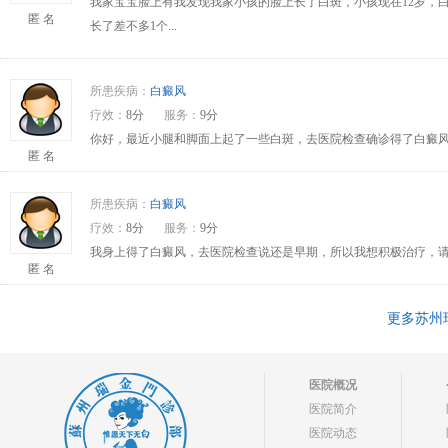
我家宝宝脸上有我发现我家小孩的脸上长了白斑，小孩现在12岁，
匿 名
长了差不多1个...
所患疾病：
白癜风
疗效：
8分
服务：
9分
你好，最近小腿和脚面上起了一些白斑，去医院检查确诊得了白癜风
匿 名
所患疾病：
白癜风
疗效：
8分
服务：
9分
我身上得了白癜风，去医院检查说还是早期，所以我想积极治疗，请问
匿 名
更多苏州
医院概况
医院简介
医院动态