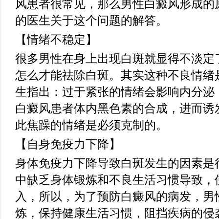
风患者很常见，那么男性白癜风形成的
的医生关于这个问题的解答。
【情绪不稳定】
很多男性在身上出现白斑就显得不淡定
怎么才能祛除白斑。其实这种不良情绪
生指出：过于紧张的情绪会影响内分泌
白癜风患者体内黑色素的合成，进而诱
此焦躁的情绪是必须克制的。
【自身免疫力下降】
身体免疫力下降导致白斑发生的因素是
中缺乏身体锻炼和不良生活习惯导致，
入，所以，为了预防白癜风的病发，男
炼，保持健康生活习惯，阻挡疾病的侵袭