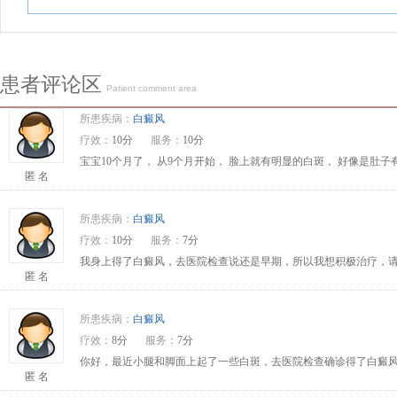
患者评论区
Patient comment area
所患疾病：
白癜风
疗效：
10分
服务：
10分
宝宝10个月了， 从9个月开始， 脸上就有明显的白斑， 好像是肚
匿 名
所患疾病：
白癜风
疗效：
10分
服务：
7分
我身上得了白癜风，去医院检查说还是早期，所以我想积极治疗，请问
匿 名
所患疾病：
白癜风
疗效：
8分
服务：
7分
你好，最近小腿和脚面上起了一些白斑，去医院检查确诊得了白癜风
匿 名