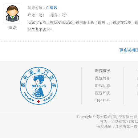
所患疾病：
白癜风
疗效：
9分
服务：
7分
我家宝宝脸上有我发现我家小孩的脸上长了白斑，小孩现在12岁，
匿 名
长了差不多1个...
更多苏州
医院概况
医院简介
医院动态
医院环境
预约挂号
Copyright © 苏州瑞金门诊部有限公司 bdf.shxm
电话：0512-67073120
版
医院地址：江苏省苏州市