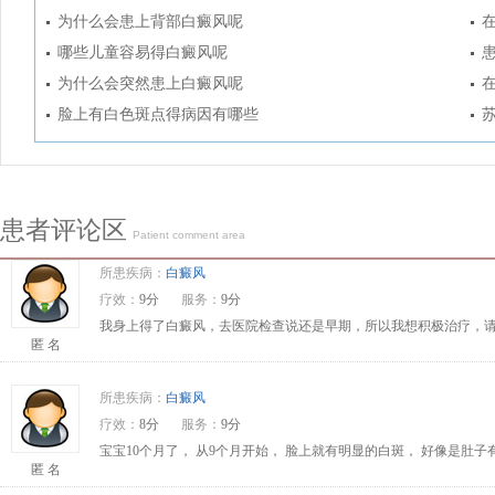
为什么会患上背部白癜风呢
哪些儿童容易得白癜风呢
为什么会突然患上白癜风呢
脸上有白色斑点得病因有哪些
患者评论区
Patient comment area
所患疾病：
白癜风
疗效：
9分
服务：
9分
我身上得了白癜风，去医院检查说还是早期，所以我想积极治疗，请问
匿 名
所患疾病：
白癜风
疗效：
8分
服务：
9分
宝宝10个月了， 从9个月开始， 脸上就有明显的白斑， 好像是肚
匿 名