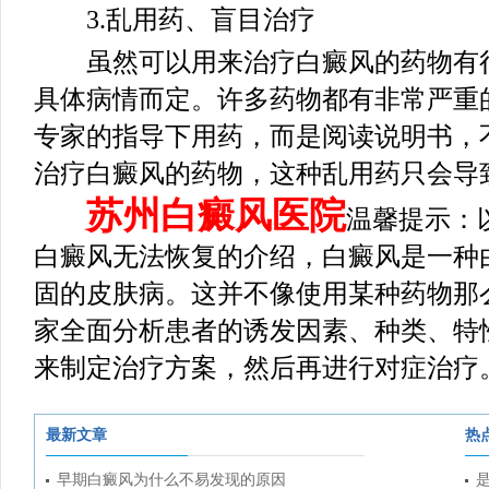
3.乱用药、盲目治疗
虽然可以用来治疗白癜风的药物有很
具体病情而定。许多药物都有非常严重
专家的指导下用药，而是阅读说明书，
治疗白癜风的药物，这种乱用药只会导
苏州白癜风医院
温馨提示：
白癜风无法恢复的介绍，白癜风是一种
固的皮肤病。这并不像使用某种药物那
家全面分析患者的诱发因素、种类、特
来制定治疗方案，然后再进行对症治疗
最新文章
热
早期白癜风为什么不易发现的原因