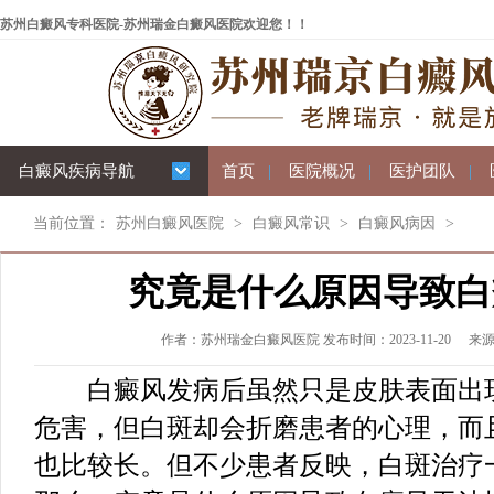
苏州白癜风专科医院-苏州瑞金白癜风医院欢迎您！！
白癜风疾病导航
首页
|
医院概况
|
医护团队
|
当前位置：
苏州白癜风医院
>
白癜风常识
>
白癜风病因
>
究竟是什么原因导致白
作者：苏州瑞金白癜风医院 发布时间：2023-11-20
来
白癜风发病后虽然只是皮肤表面出现
危害，但白斑却会折磨患者的心理，而
也比较长。但不少患者反映，白斑治疗