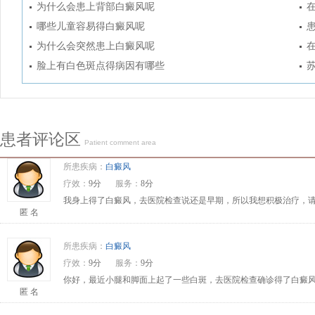
为什么会患上背部白癜风呢
哪些儿童容易得白癜风呢
为什么会突然患上白癜风呢
脸上有白色斑点得病因有哪些
患者评论区
Patient comment area
所患疾病：
白癜风
疗效：
9分
服务：
8分
我身上得了白癜风，去医院检查说还是早期，所以我想积极治疗，请问
匿 名
所患疾病：
白癜风
疗效：
9分
服务：
9分
你好，最近小腿和脚面上起了一些白斑，去医院检查确诊得了白癜风
匿 名