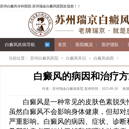
苏州白癜风专科医院-苏州瑞金白癜风医院欢迎您！！
白癜风疾病导航
首页
|
医院概况
|
医护团队
|
当前位置：
苏州白癜风医院
>
白癜风常识
>
白癜风病因
>
白癜风的病因和治疗方
作者：苏州瑞金白癜风医院 发布时间：2023-09-28
来
白癜风是一种常见的皮肤色素脱失性
虽然白癜风不会影响身体健康，但却对
严重影响。白癜风的病因、症状、诊断