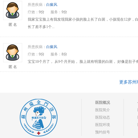
所患疾病：
白癜风
疗效：
9分
服务：
9分
我家宝宝脸上有我发现我家小孩的脸上长了白斑，小孩现在12岁，
匿 名
长了差不多1个...
所患疾病：
白癜风
疗效：
9分
服务：
8分
宝宝10个月了， 从9个月开始， 脸上就有明显的白斑， 好像是肚
匿 名
更多苏州
医院概况
医院简介
医院动态
医院环境
预约挂号