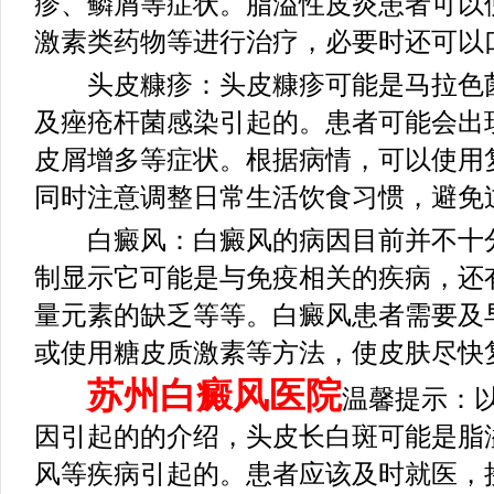
疹、鳞屑等症状。脂溢性皮炎患者可以
激素类药物等进行治疗，必要时还可以
头皮糠疹：头皮糠疹可能是马拉色菌
及痤疮杆菌感染引起的。患者可能会出
皮屑增多等症状。根据病情，可以使用
同时注意调整日常生活饮食习惯，避免
白癜风：白癜风的病因目前并不十分
制显示它可能是与免疫相关的疾病，还
量元素的缺乏等等。白癜风患者需要及
或使用糖皮质激素等方法，使皮肤尽快
苏州白癜风医院
温馨提示：
因引起的的介绍，头皮长白斑可能是脂
风等疾病引起的。患者应该及时就医，