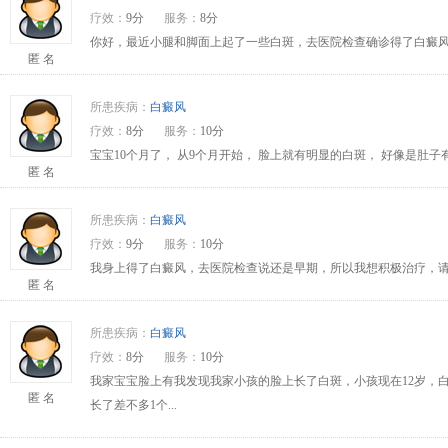
疗效：
9分
服务：
8分
你好，最近小腿和脚面上起了一些白斑，去医院检查确诊得了白癜风
匿 名
所患疾病：
白癜风
疗效：
8分
服务：
10分
宝宝10个月了， 从9个月开始， 脸上就有明显的白斑， 好像是肚
匿 名
所患疾病：
白癜风
疗效：
9分
服务：
10分
我身上得了白癜风，去医院检查说还是早期，所以我想积极治疗，请问
匿 名
所患疾病：
白癜风
疗效：
8分
服务：
10分
我家宝宝脸上有我发现我家小孩的脸上长了白斑，小孩现在12岁，
匿 名
长了差不多1个...