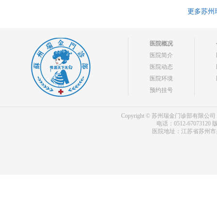
更多苏州
医院概况
医院简介
医院动态
医院环境
预约挂号
Copyright © 苏州瑞金门诊部有限公司 bdf.shxm
电话：0512-67073120
版
医院地址：江苏省苏州市