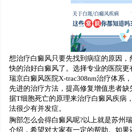
想治疗白癜风只要先找到病症的原因，
快的治好白癜风了。选择专业的医院更
瑞京白癜风医院X-trac308nm治疗
先进的治疗方法，提高修复增值患者缺
据T细胞死亡的原理来治疗白癜风疾病
法很少有并发症。
胸部怎么会得白癜风呢?以上就是苏州
介绍，希望对大家有一定的帮助。如果