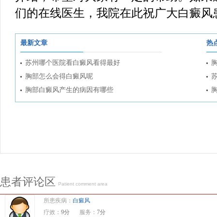
们的在线医生，我院在此祝广大白癜风
最新文章
热
苏州哪个医院看白癜风看得最好
胸部怎么会得白癜风呢
胸部白癜风产生的病因有哪些
患者评论区
Patient comment area
所患疾病：
白癜风
疗效：
9分
服务：
7分