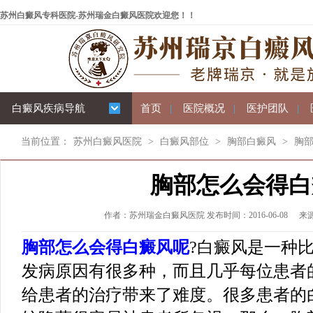
苏州白癜风专科医院-苏州瑞金白癜风医院欢迎您！！
白癜风疾病导航
首页
|
医院概况
|
医护团队
|
当前位置：
苏州白癜风医院
>
白癜风部位
>
胸部白癜风
>
胸
胸部怎么会得白
作者：苏州瑞金白癜风医院 发布时间：2016-06-08
来
胸部怎么会得白癜风呢
?白癜风是一种
发病原因有很多种，而且几乎每位患者
给患者的治疗带来了难度。很多患者的