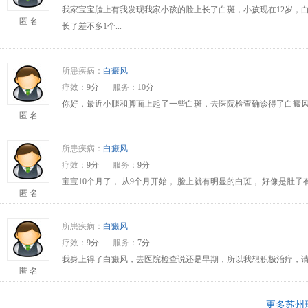
我家宝宝脸上有我发现我家小孩的脸上长了白斑，小孩现在12岁，
匿 名
长了差不多1个...
所患疾病：
白癜风
疗效：
9分
服务：
10分
你好，最近小腿和脚面上起了一些白斑，去医院检查确诊得了白癜风
匿 名
所患疾病：
白癜风
疗效：
9分
服务：
9分
宝宝10个月了， 从9个月开始， 脸上就有明显的白斑， 好像是肚
匿 名
所患疾病：
白癜风
疗效：
9分
服务：
7分
我身上得了白癜风，去医院检查说还是早期，所以我想积极治疗，请问
匿 名
更多苏州