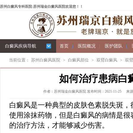
苏州白癜风专科医院-苏州瑞金白癜风医院欢迎您！！
白癜风疾病导航
首页
|
医院概况
|
医护团队
|
当前位置：
苏州白癜风医院
>
白癜风部位
>
双臂白癜风
>
双
如何治疗患病白
作者：苏州瑞金白癜风医院 发布时间：2021-11-25
来
白癜风是一种典型的皮肤色素脱失斑，
使用涂抹药物，但是白癜风的病情是很
的治疗方法，才能够减少伤害。