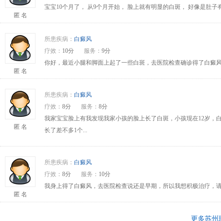
宝宝10个月了， 从9个月开始， 脸上就有明显的白斑， 好像是肚
匿 名
所患疾病：
白癜风
疗效：
10分
服务：
9分
你好，最近小腿和脚面上起了一些白斑，去医院检查确诊得了白癜风
匿 名
所患疾病：
白癜风
疗效：
8分
服务：
8分
我家宝宝脸上有我发现我家小孩的脸上长了白斑，小孩现在12岁，
匿 名
长了差不多1个...
所患疾病：
白癜风
疗效：
8分
服务：
10分
我身上得了白癜风，去医院检查说还是早期，所以我想积极治疗，请问
匿 名
更多苏州