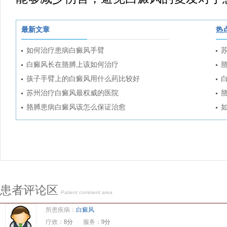
最新文章
热
如何治疗患病白癜风手臂
白癜风长在胳膊上该如何治疗
孩子手臂上的白癜风用什么药比较好
苏州治疗白癜风最权威的医院
胳膊患病白癜风该怎么保证治愈
患者评论区
Patient comment area
所患疾病：
白癜风
疗效：
8分
服务：
9分