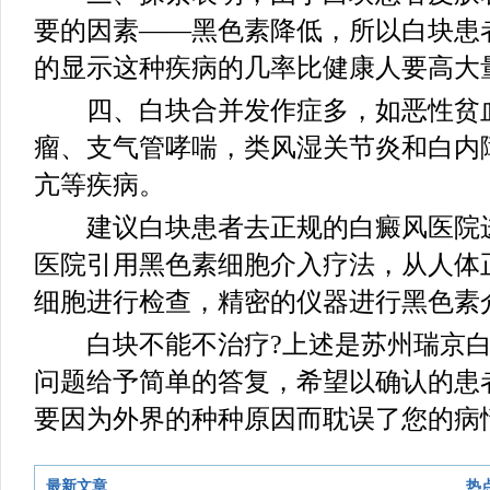
要的因素——黑色素降低，所以白块患
的显示这种疾病的几率比健康人要高大
四、白块合并发作症多，如恶性贫血
瘤、支气管哮喘，类风湿关节炎和白内
亢等疾病。
建议白块患者去正规的白癜风医院进
医院引用黑色素细胞介入疗法，从人体
细胞进行检查，精密的仪器进行黑色素
白块不能不治疗?上述是苏州瑞京白
问题给予简单的答复，希望以确认的患
要因为外界的种种原因而耽误了您的病
最新文章
热