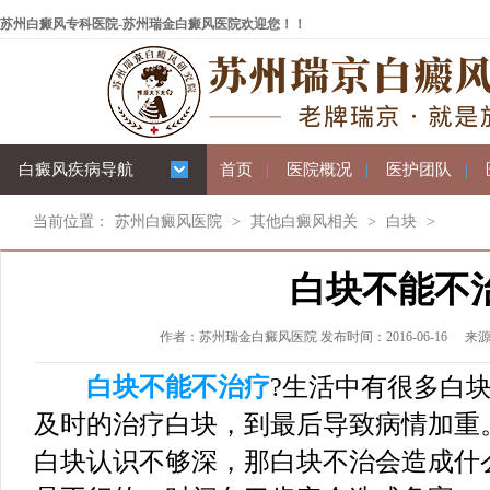
苏州白癜风专科医院-苏州瑞金白癜风医院欢迎您！！
白癜风疾病导航
首页
|
医院概况
|
医护团队
|
当前位置：
苏州白癜风医院
>
其他白癜风相关
>
白块
>
白块不能不
作者：苏州瑞金白癜风医院 发布时间：2016-06-16
来
白块不能不治疗
?生活中有很多白
及时的治疗白块，到最后导致病情加重
白块认识不够深，那白块不治会造成什