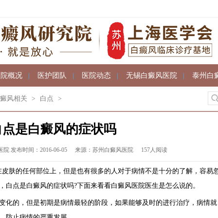
医院概况
|
医护团队
|
医院动态
|
无锡白癜风医院
|
泰州白
癜风相关
>
白点
>
白点是白癜风的症状吗
发布时间：2016-06-05
来源：苏州白癜风医院
157人阅读
在皮肤的任何部位上，但是也有很多的人对于病情不是十分的了解，容易
，白点是白癜风的症状吗?下面来看看白癜风医院医生是怎么说的。
变化的，但是初期是病情最轻的阶段，如果能够及时的进行治疗，病情就
，防止病情的严重发展。