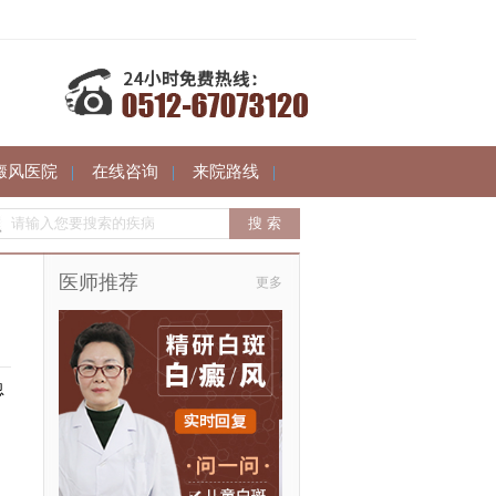
癜风医院
|
在线咨询
|
来院路线
|
医师推荐
更多
忽