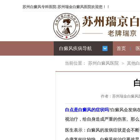
苏州白癜风专科医院-苏州瑞金白癜风医院欢迎您！！
白癜风疾病导航
首页
|
当前位置：
苏州白癜风医院
>
其他白
作者：苏州瑞金白癜风医院 
白点是白癜风的症状吗
?白癜风会发病
视治疗，给自身造成严重的伤害。那么
医生表示：白癜风的发病症状是会不断
会康复的比较快。白癜风的治疗要趁早