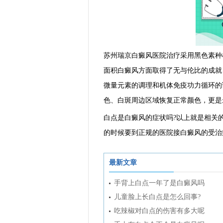
苏州瑞京白癜风医院治疗采用黑色素种
面积白癜风方面取得了无与伦比的成就
微量元素的调理和机体免疫功力循环的
色、白斑周边区域恢复正常颜色，更是
白点是白癜风的症状吗?以上就是相关
的时候要到正规的医院接白癜风的受治
最新文章
手背上白点一年了是白癜风吗
儿童脸上长白点是怎么回事?
吃辣椒对白点的伤害有多大呢