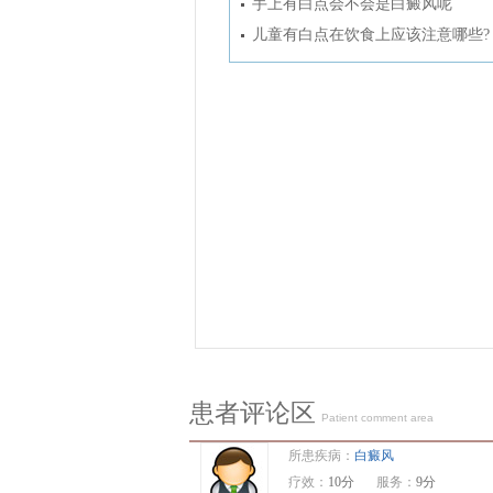
手上有白点会不会是白癜风呢
儿童有白点在饮食上应该注意哪些?
患者评论区
Patient comment area
所患疾病：
白癜风
疗效：
10分
服务：
9分