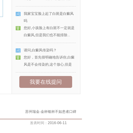
我家宝宝脸上起了白斑是白癜风
吗
您好,小孩脸上有白斑不一定就是
白癜风,但是我们也不能排除...
请问,白癜风传染吗？
您好，首先很明确地告诉你,白癜
风是不会传染的,这个放心,但是
我要在线提问
苏州瑞金-金杯银杯不如患者口碑
发表时间：
2016-06-11