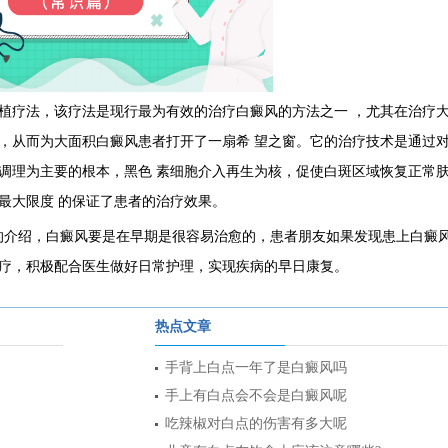
植疗法，该疗法是现行最为有效的治疗白癜风的方法之一 ，尤其在治疗
，从而为大面积白癜风患者打开了一扇希 望之窗。它的治疗技术是通过
调理为主要的根本，黑色 素细胞介入再生为核，促使白斑区域恢复正常
最大限度 的保证了患者的治疗效果。
的介绍，白癜风要是在早期是很容易治愈的，患者朋友如果发现患上白癜
疗，积极配合医生做好日常护理，实现疾病的早日康复。
热点文章
手背上白点一年了是白癜风吗
手上有白点会不会是白癜风呢
吃辣椒对白点的伤害有多大呢