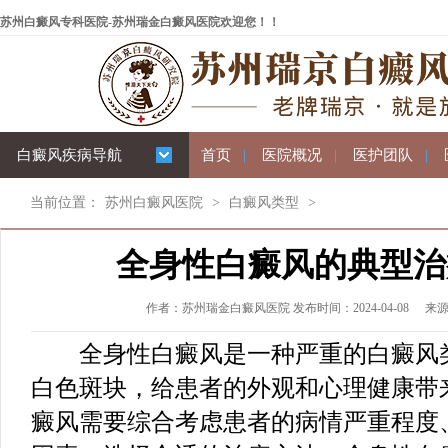
苏州白癜风专科医院-苏州瑞金白癜风医院欢迎您！！
白癜风疾病导航
首页
|
医院概况
|
医护团队
|
当前位置：
苏州白癜风医院
>
白癜风类型
>
全身性白癜风的典型治
作者：苏州瑞金白癜风医院 发布时间：2024-04-08
来
全身性白癜风是一种严重的白癜风类
白色斑块，给患者的外观和心理健康带
癜风需要综合考虑患者的病情严重程度