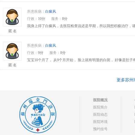
所患疾病：
白癜风
疗效：
10分
服务：
8分
我身上得了白癜风，去医院检查说还是早期，所以我想积极治疗，请问
匿 名
所患疾病：
白癜风
疗效：
9分
服务：
8分
宝宝10个月了， 从9个月开始， 脸上就有明显的白斑， 好像是肚
匿 名
更多苏州
医院概况
医院简介
医院动态
医院环境
预约挂号