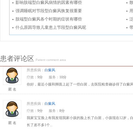
影响肢端型白癜风病情的因素有哪些
强调睡眠对节段型白癜风恢复很重要
肢端型白癜风各个时期的症状有哪些
什么原因导致儿童患上节段型白癜风呢
患者评论区
Patient comment area
所患疾病：
白癜风
疗效：
9分
服务：
10分
你好，最近小腿和脚面上起了一些白斑，去医院检查确诊得了白癜风
匿 名
所患疾病：
白癜风
疗效：
9分
服务：
8分
我家宝宝脸上有我发现我家小孩的脸上长了白斑，小孩现在12岁，
匿 名
长了差不多1个...