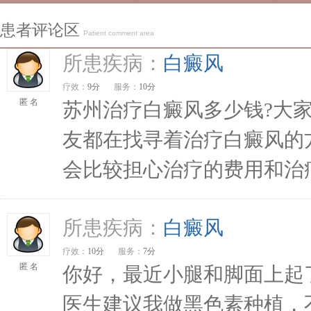
患者评论区
Patient comment area
所患疾病：
白癜风
疗效：
9分
服务：
10分
匿 名
苏州治疗白癜风多少钱?大
友都在找寻着治疗白癜风的
会比较担心治疗的费用和治疗
所患疾病：
白癜风
疗效：
10分
服务：
7分
匿 名
你好，最近小腿和脚面上起
医生建议我做黑色素种植，