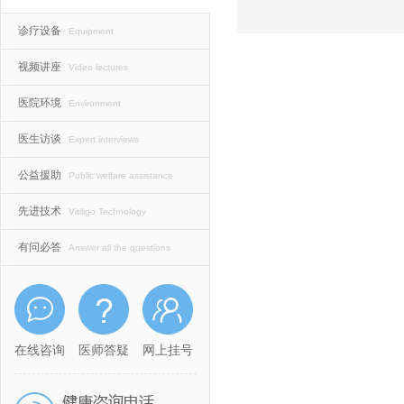
诊疗设备
Equipment
视频讲座
Video lectures
医院环境
Environment
医生访谈
Expert interviews
公益援助
Public welfare assistance
先进技术
Vitiligo Technology
有问必答
Answer all the questions
在线咨询
医师答疑
网上挂号