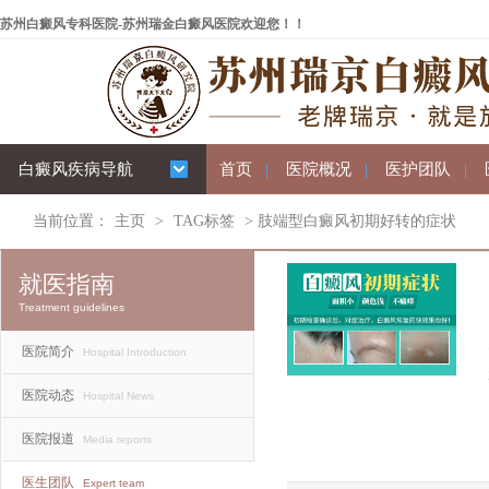
苏州白癜风专科医院-苏州瑞金白癜风医院欢迎您！！
白癜风疾病导航
首页
|
医院概况
|
医护团队
|
当前位置：
主页
>
TAG标签
> 肢端型白癜风初期好转的症状
就医指南
Treatment guidelines
医院简介
Hospital Introduction
医院动态
Hospital News
医院报道
Media reports
医生团队
Expert team