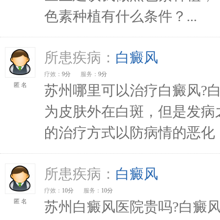
色素种植有什么条件？...
所患疾病：
白癜风
疗效：
9分
服务：
9分
匿 名
苏州哪里可以治疗白癜风?
为皮肤外在白斑，但是发病
的治疗方式以防病情的恶化，
所患疾病：
白癜风
疗效：
10分
服务：
10分
匿 名
苏州白癜风医院贵吗?白癜