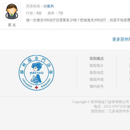
所患疾病：
白癜风
疗效：
8分
服务：
7分
做一次激光308治疗仪需要多少钱？想做激光308治疗，但是不知道费
匿 名
更多苏州
医院概况
医院简介
医院动态
医院环境
预约挂号
Copyright © 苏州瑞金门诊部有限公司 bdf.shxm
电话：0512-67073120
版
医院地址：江苏省苏州市