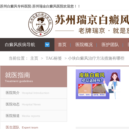
苏州白癜风专科医院-苏州瑞金白癜风医院欢迎您！！
白癜风疾病导航
首页
|
医院概况
|
医护团队
|
当前位置：
主页
>
TAG标签
> 小块白癜风治疗方法措施有哪些
就医指南
Treatment guidelines
医院简介
Hospital Introduction
医院动态
Hospital News
医院报道
Media reports
医生团队
Expert team