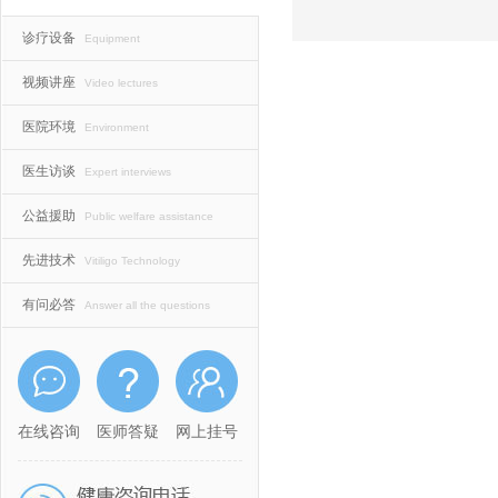
诊疗设备
Equipment
视频讲座
Video lectures
医院环境
Environment
医生访谈
Expert interviews
公益援助
Public welfare assistance
先进技术
Vitiligo Technology
有问必答
Answer all the questions
在线咨询
医师答疑
网上挂号