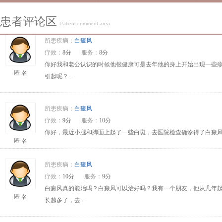
患者评论区
Patient comment area
所患疾病：
白癜风
疗效：
8分
服务：
8分
你好我和老公认识的时候他很健康可是去年他的身上开始出现一些
匿 名
引起呢？...
所患疾病：
白癜风
疗效：
9分
服务：
10分
你好，最近小腿和脚面上起了一些白斑，去医院检查确诊得了白癜风
匿 名
所患疾病：
白癜风
疗效：
10分
服务：
9分
白癜风真的能治吗？白癜风可以治好吗？我有一个朋友，他从几年
匿 名
长越多了，去...