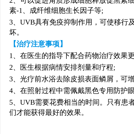
2、可以促进角质形成细胞释放促黑素
素-1、成纤维细胞生长因子等;
3、UVB具有免疫抑制作用，可使移行
坏。
【治疗注意事项】
1、在医生的指导下配合药物治疗效果更
2、医生根据病情安排剂量和疗程;
3、光疗前水浴去除皮损表面鳞屑，可增
4、在照射过程中需佩戴黑色专用防护眼
5、UVB需要花费相当的时间。只有患
们才能获得最好的效果。