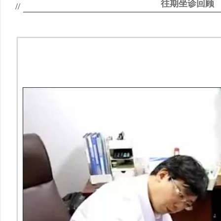
往期坐诊回顾
//