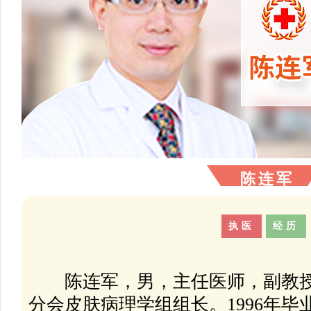
陈连军
执医
经历
陈连军，男，主任医师，副教授
分会皮肤病理学组组长。1996年