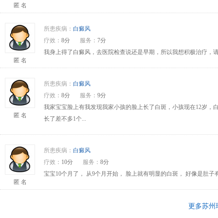
匿 名
所患疾病：
白癜风
疗效：
8分
服务：
7分
我身上得了白癜风，去医院检查说还是早期，所以我想积极治疗，请问
匿 名
所患疾病：
白癜风
疗效：
8分
服务：
9分
我家宝宝脸上有我发现我家小孩的脸上长了白斑，小孩现在12岁，
匿 名
长了差不多1个...
所患疾病：
白癜风
疗效：
10分
服务：
8分
宝宝10个月了， 从9个月开始， 脸上就有明显的白斑， 好像是肚
匿 名
更多苏州