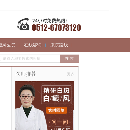
癜风医院
|
在线咨询
|
来院路线
|
医师推荐
更多