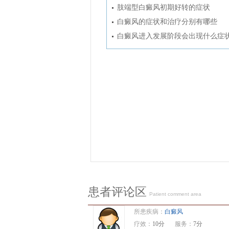
肢端型白癜风初期好转的症状
白癜风的症状和治疗分别有哪些
白癜风进入发展阶段会出现什么症
患者评论区
Patient comment area
所患疾病：
白癜风
疗效：
10分
服务：
7分