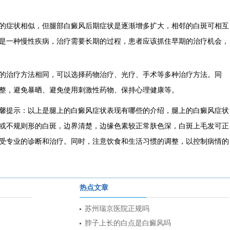
症状相似，但腿部白癜风后期症状是逐渐增多扩大，相邻的白斑可相互
是一种慢性疾病，治疗需要长期的过程，患者应该抓住早期的治疗机会，
治疗方法相同，可以选择药物治疗、光疗、手术等多种治疗方法。同
整，避免暴晒、避免使用刺激性药物、保持心理健康等。
馨提示：以上是腿上的白癜风症状表现有哪些的介绍，腿上的白癜风症状
或不规则形的白斑，边界清楚，边缘色素较正常肤色深，白斑上毛发可正
受专业的诊断和治疗。同时，注意饮食和生活习惯的调整，以控制病情的
热点文章
苏州瑞京医院正规吗
脖子上长的白点是白癜风吗