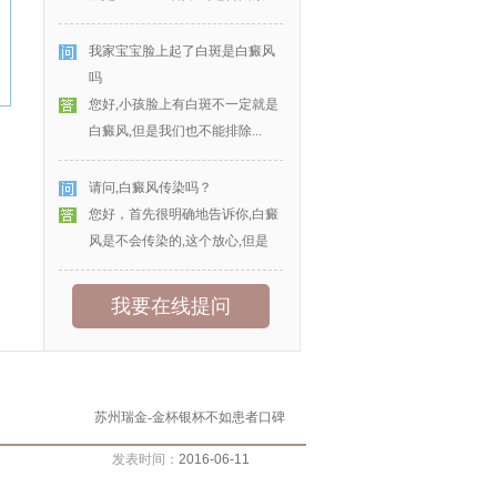
我家宝宝脸上起了白斑是白癜风
吗
您好,小孩脸上有白斑不一定就是
白癜风,但是我们也不能排除...
请问,白癜风传染吗？
您好，首先很明确地告诉你,白癜
风是不会传染的,这个放心,但是
我要在线提问
苏州瑞金-金杯银杯不如患者口碑
发表时间：
2016-06-11