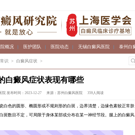
医院概况
|
医护团队
|
医院动态
|
无锡白癜风医院
|
泰州白
常识
>
白癜风症状
>
的白癜风症状表现有哪些
发布时间：2023-12-27
来源：苏州白癜风医院
359人阅读
白色的圆形、椭圆形或不规则形的白斑，边界清楚，边缘色素较正常肤
白斑数目不定，可局限于身体某部或分布在某一神经节段。腿上的白癜风