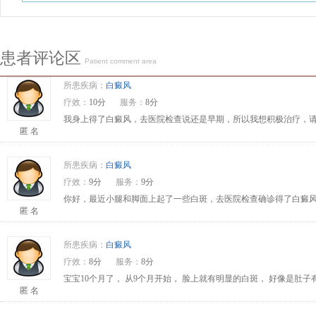
患者评论区
Patient comment area
所患疾病：
白癜风
疗效：
10分
服务：
8分
我身上得了白癜风，去医院检查说还是早期，所以我想积极治疗，请问
匿 名
所患疾病：
白癜风
疗效：
9分
服务：
9分
你好，最近小腿和脚面上起了一些白斑，去医院检查确诊得了白癜风
匿 名
所患疾病：
白癜风
疗效：
8分
服务：
8分
宝宝10个月了， 从9个月开始， 脸上就有明显的白斑， 好像是肚
匿 名