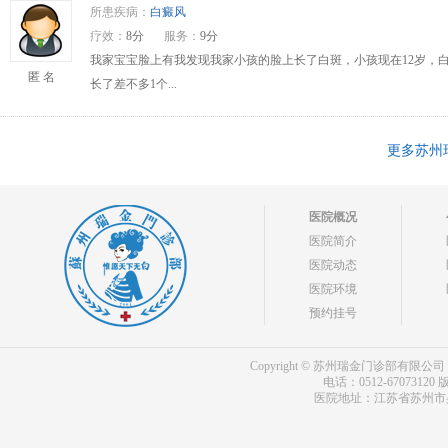
所患疾病：
白癜风
疗效：
8分
服务：
9分
我家宝宝脸上有我发现我家小孩的脸上长了白斑，小孩现在12岁，
匿 名
长了差不多1个...
更多苏州
医院概况
医院简介
医院动态
医院环境
预约挂号
Copyright © 苏州瑞金门诊部有限公司 bdf.shxm
电话：0512-67073120
版
医院地址：江苏省苏州市