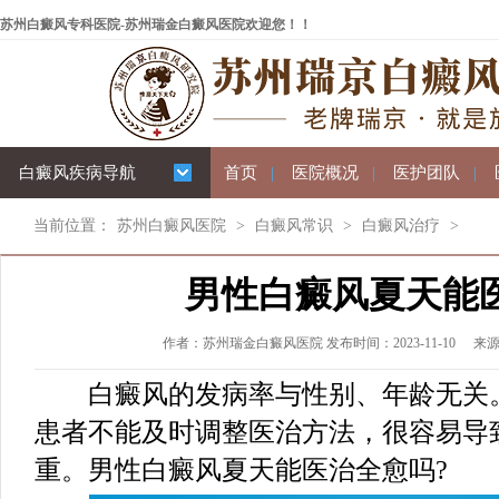
苏州白癜风专科医院-苏州瑞金白癜风医院欢迎您！！
白癜风疾病导航
首页
|
医院概况
|
医护团队
|
当前位置：
苏州白癜风医院
>
白癜风常识
>
白癜风治疗
>
男性白癜风夏天能
作者：苏州瑞金白癜风医院 发布时间：2023-11-10
来
白癜风的发病率与性别、年龄无关。
患者不能及时调整医治方法，很容易导
重。男性白癜风夏天能医治全愈吗?