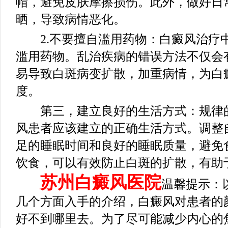
帽，避免皮肤摩擦损伤。此外，做好日
晒，导致病情恶化。
2.不要擅自滥用药物：白癜风治疗
滥用药物。乱治疾病的错误方法不仅会
易导致白斑病变扩散，加重病情，为白
度。
第三，建立良好的生活方式：规律的
风患者应该建立的正确生活方式。调整
足的睡眠时间和良好的睡眠质量，避免
饮食，可以有效防止白斑的扩散，有助
苏州白癜风医院
温馨提示：
几个方面入手的介绍，白癜风对患者的
好不到哪里去。为了尽可能减少内心的