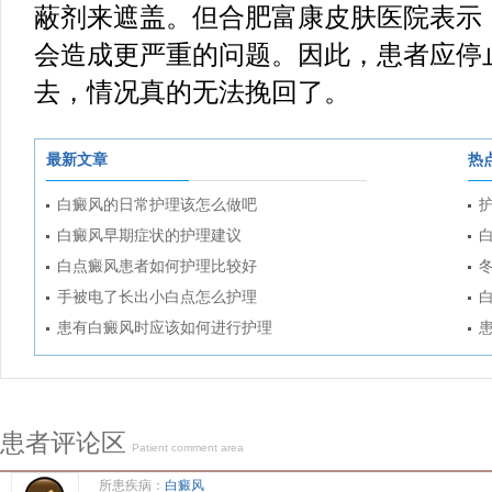
蔽剂来遮盖。但合肥富康皮肤医院表示
会造成更严重的问题。因此，患者应停
去，情况真的无法挽回了。
最新文章
热
白癜风的日常护理该怎么做吧
白癜风早期症状的护理建议
白点癜风患者如何护理比较好
手被电了长出小白点怎么护理
患有白癜风时应该如何进行护理
患者评论区
Patient comment area
所患疾病：
白癜风