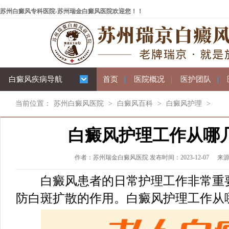
苏州白癜风专科医院-苏州瑞金白癜风医院欢迎您！！
白癜风疾病导航
首页
|
医院概况
|
医护团队
|
当前位置：
苏州白癜风医院
>
白癜风百科
>
白癜风护理
>
白癜风护理工作从哪
作者：苏州瑞金白癜风医院 发布时间：2023-12-07
来
白癜风患者的日常护理工作非常重要
防白斑扩散的作用。白癜风护理工作从