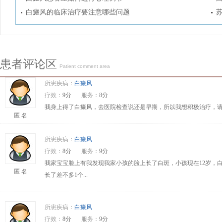
白癜风的临床治疗要注意哪些问题
患者评论区
Patient comment area
所患疾病：
白癜风
疗效：
9分
服务：
8分
我身上得了白癜风，去医院检查说还是早期，所以我想积极治疗，请问
匿 名
所患疾病：
白癜风
疗效：
8分
服务：
9分
我家宝宝脸上有我发现我家小孩的脸上长了白斑，小孩现在12岁，
匿 名
长了差不多1个...
所患疾病：
白癜风
疗效：
8分
服务：
9分