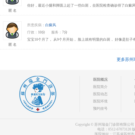
你好，最近小腿和脚面上起了一些白斑，去医院检查确诊得了白癜风
匿 名
所患疾病：
白癜风
疗效：
10分
服务：
7分
宝宝10个月了， 从9个月开始， 脸上就有明显的白斑， 好像是肚
匿 名
更多苏州
医院概况
医院简介
医院动态
医院环境
预约挂号
Copyright © 苏州瑞金门诊部有限公司 bdf.shxm
电话：0512-67073120
版
医院地址：江苏省苏州市