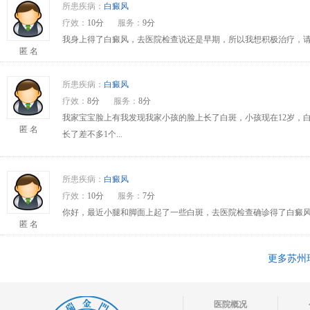
所患疾病：
白癜风
疗效：
10分
服务：
9分
我身上得了白癜风，去医院检查说还是早期，所以我想积极治疗，请问
匿 名
所患疾病：
白癜风
疗效：
8分
服务：
8分
我家宝宝脸上有我发现我家小孩的脸上长了白斑，小孩现在12岁，
匿 名
长了差不多1个...
所患疾病：
白癜风
疗效：
10分
服务：
7分
你好，最近小腿和脚面上起了一些白斑，去医院检查确诊得了白癜风
匿 名
更多苏州
医院概况