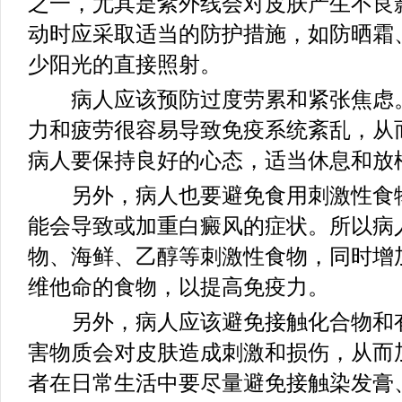
之一，尤其是紫外线会对皮肤产生不良
动时应采取适当的防护措施，如防晒霜
少阳光的直接照射。
病人应该预防过度劳累和紧张焦虑。
力和疲劳很容易导致免疫系统紊乱，从
病人要保持良好的心态，适当休息和放
另外，病人也要避免食用刺激性食物
能会导致或加重白癜风的症状。所以病
物、海鲜、乙醇等刺激性食物，同时增
维他命的食物，以提高免疫力。
另外，病人应该避免接触化合物和有
害物质会对皮肤造成刺激和损伤，从而
者在日常生活中要尽量避免接触染发膏