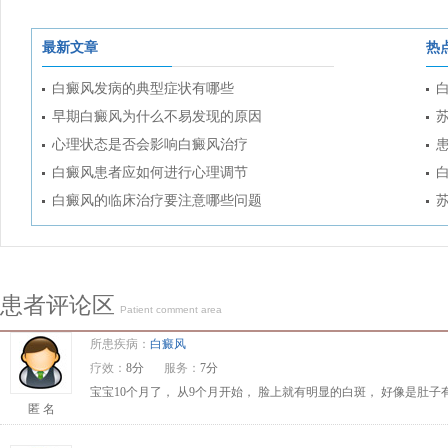
最新文章
热
白癜风发病的典型症状有哪些
早期白癜风为什么不易发现的原因
心理状态是否会影响白癜风治疗
白癜风患者应如何进行心理调节
白癜风的临床治疗要注意哪些问题
患者评论区
Patient comment area
所患疾病：
白癜风
疗效：
8分
服务：
7分
宝宝10个月了， 从9个月开始， 脸上就有明显的白斑， 好像是肚
匿 名