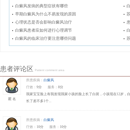
白癜风发病的典型症状有哪些
早期白癜风为什么不易发现的原因
心理状态是否会影响白癜风治疗
白癜风患者应如何进行心理调节
白癜风的临床治疗要注意哪些问题
患者评论区
Patient comment area
所患疾病：
白癜风
疗效：
9分
服务：
8分
我家宝宝脸上有我发现我家小孩的脸上长了白斑，小孩现在12岁，
匿 名
长了差不多1个...
所患疾病：
白癜风
疗效：
10分
服务：
10分