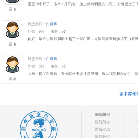
宝宝10个月了， 从9个月开始， 脸上就有明显的白斑， 好像是肚
匿 名
所患疾病：
白癜风
疗效：
9分
服务：
9分
你好，最近小腿和脚面上起了一些白斑，去医院检查确诊得了白癜风
匿 名
所患疾病：
白癜风
疗效：
8分
服务：
9分
我身上得了白癜风，去医院检查说还是早期，所以我想积极治疗，请问
匿 名
更多苏州
医院概况
医院简介
医院动态
医院环境