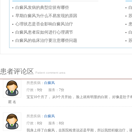
白癜风发病的典型症状有哪些
早期白癜风为什么不易发现的原因
心理状态是否会影响白癜风治疗
白癜风患者应如何进行心理调节
白癜风的临床治疗要注意哪些问题
患者评论区
Patient comment area
所患疾病：
白癜风
疗效：
9分
服务：
7分
宝宝10个月了， 从9个月开始， 脸上就有明显的白斑， 好像是肚
匿 名
所患疾病：
白癜风
疗效：
8分
服务：
8分
我身上得了白癜风，去医院检查说还是早期，所以我想积极治疗，请问