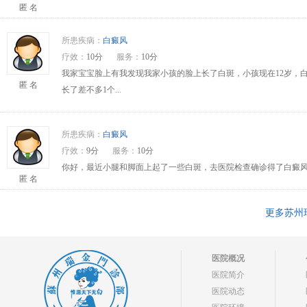
匿 名
所患疾病：
白癜风
疗效：
10分
服务：
10分
我家宝宝脸上有我发现我家小孩的脸上长了白斑，小孩现在12岁，
匿 名
长了差不多1个...
所患疾病：
白癜风
疗效：
9分
服务：
10分
你好，最近小腿和脚面上起了一些白斑，去医院检查确诊得了白癜风
匿 名
更多苏州
医院概况
医院简介
医院动态