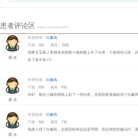
患者评论区
Patient comment area
所患疾病：
白癜风
疗效：
9分
服务：
10分
我家宝宝脸上有我发现我家小孩的脸上长了白斑，小孩现在12岁，
匿 名
长了差不多1个...
所患疾病：
白癜风
疗效：
8分
服务：
8分
你好，最近小腿和脚面上起了一些白斑，去医院检查确诊得了白癜风
匿 名
所患疾病：
白癜风
疗效：
8分
服务：
7分
我身上得了白癜风，去医院检查说还是早期，所以我想积极治疗，请问
匿 名