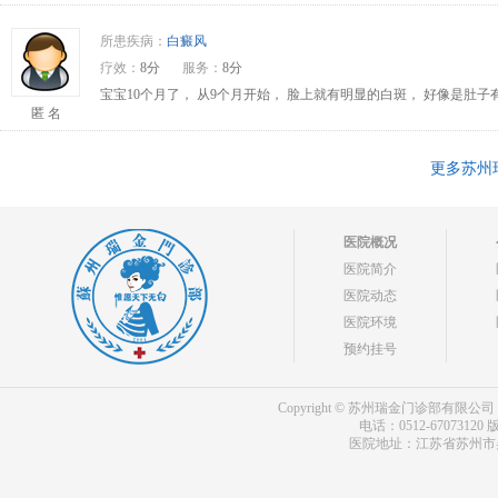
所患疾病：
白癜风
疗效：
8分
服务：
8分
宝宝10个月了， 从9个月开始， 脸上就有明显的白斑， 好像是肚
匿 名
更多苏州
医院概况
医院简介
医院动态
医院环境
预约挂号
Copyright © 苏州瑞金门诊部有限公司 bdf.shxm
电话：0512-67073120
版
医院地址：江苏省苏州市