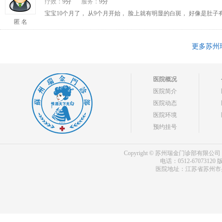
疗效：
9分
服务：
9分
宝宝10个月了， 从9个月开始， 脸上就有明显的白斑， 好像是肚
匿 名
更多苏州
医院概况
医院简介
医院动态
医院环境
预约挂号
Copyright © 苏州瑞金门诊部有限公司 bdf.shxm
电话：0512-67073120
版
医院地址：江苏省苏州市