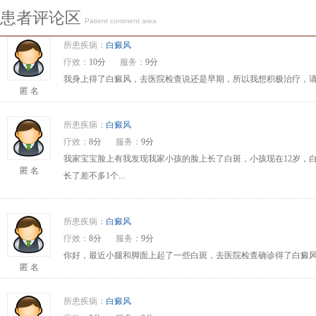
患者评论区
Patient comment area
所患疾病：
白癜风
疗效：
10分
服务：
9分
我身上得了白癜风，去医院检查说还是早期，所以我想积极治疗，请问
匿 名
所患疾病：
白癜风
疗效：
8分
服务：
9分
我家宝宝脸上有我发现我家小孩的脸上长了白斑，小孩现在12岁，
匿 名
长了差不多1个...
所患疾病：
白癜风
疗效：
8分
服务：
9分
你好，最近小腿和脚面上起了一些白斑，去医院检查确诊得了白癜风
匿 名
所患疾病：
白癜风